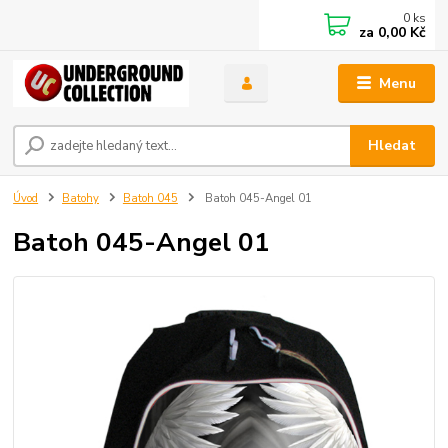
0
ks
za
0,00 Kč
Menu
Hledat
Úvod
Batohy
Batoh 045
Batoh 045-Angel 01
Batoh 045-Angel 01