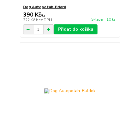
Dog Autopotah-Briard
390 Kč
/
ks
Skladem 10 ks
322 Kč
bez DPH
Přidat do košíku