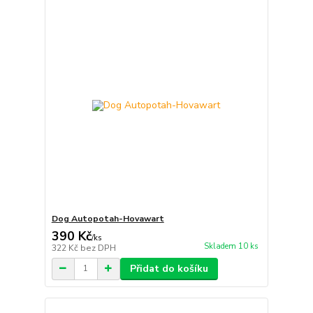
Dog Autopotah-Hovawart
390 Kč
/
ks
Skladem 10 ks
322 Kč
bez DPH
Přidat do košíku