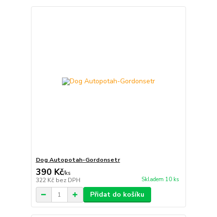
Dog Autopotah-Gordonsetr
390 Kč
/
ks
Skladem 10 ks
322 Kč
bez DPH
Přidat do košíku