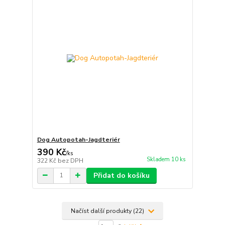
Dog Autopotah-Jagdteriér
390 Kč
/
ks
Skladem 10 ks
322 Kč
bez DPH
Přidat do košíku
Načíst další produkty (22)