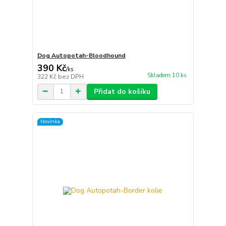
Dog Autopotah-Bloodhound
390 Kč
/
ks
Skladem 10 ks
322 Kč
bez DPH
Přidat do košíku
Novinka