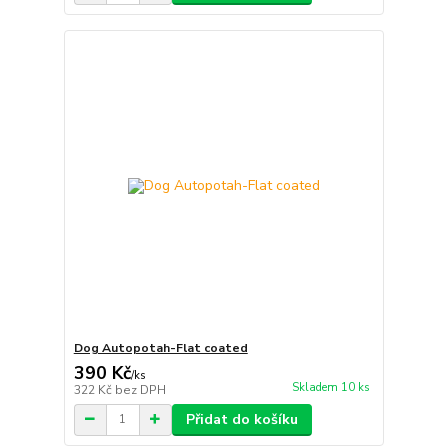
Dog Autopotah-Flat coated
390 Kč
/
ks
Skladem 10 ks
322 Kč
bez DPH
Přidat do košíku