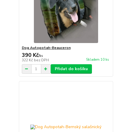
Dog Autopotah-Beauceron
390 Kč
/
ks
Skladem 10 ks
322 Kč
bez DPH
Přidat do košíku