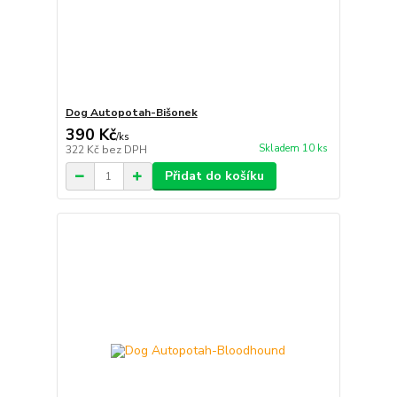
Dog Autopotah-Bišonek
390 Kč
/
ks
Skladem 10 ks
322 Kč
bez DPH
Přidat do košíku