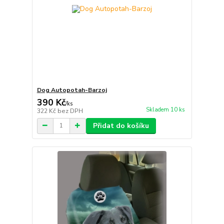
Dog Autopotah-Barzoj
390 Kč
/
ks
Skladem 10 ks
322 Kč
bez DPH
Přidat do košíku