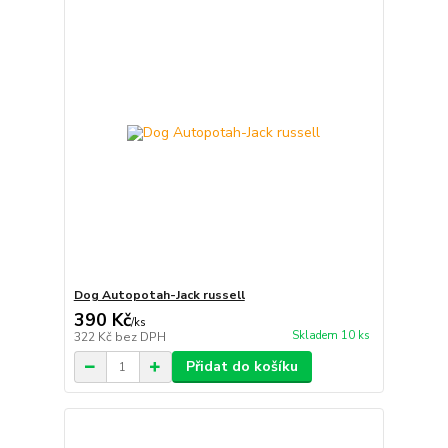
Dog Autopotah-Jack russell
390 Kč
/
ks
Skladem 10 ks
322 Kč
bez DPH
Přidat do košíku