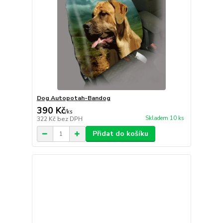
Dog Autopotah-Bandog
390 Kč
/
ks
Skladem 10 ks
322 Kč
bez DPH
Přidat do košíku