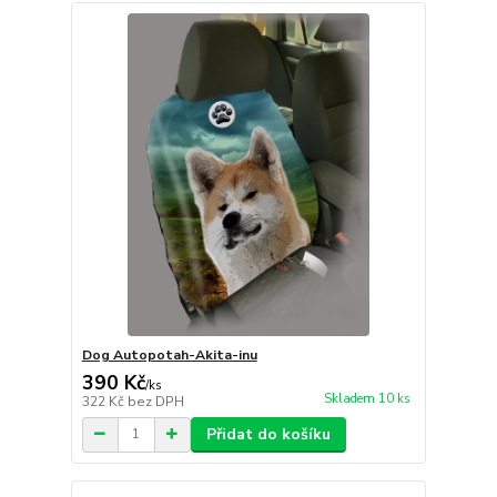
Dog Autopotah-Akita-inu
390 Kč
/
ks
Skladem 10 ks
322 Kč
bez DPH
Přidat do košíku