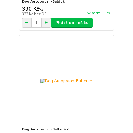
Dog Autopotah-Buldok
390 Kč
/
ks
Skladem 10 ks
322 Kč
bez DPH
Přidat do košíku
Dog Autopotah-Bulteriér