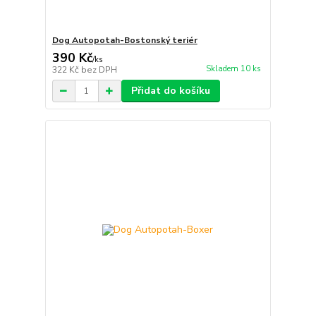
Dog Autopotah-Bostonský teriér
390 Kč
/
ks
Skladem 10 ks
322 Kč
bez DPH
Přidat do košíku