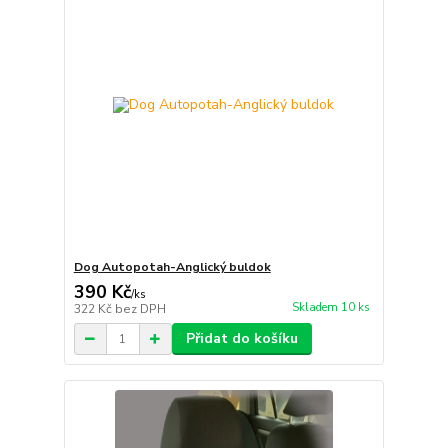
Dog Autopotah-Anglický buldok
390 Kč
/
ks
Skladem 10 ks
322 Kč
bez DPH
Přidat do košíku