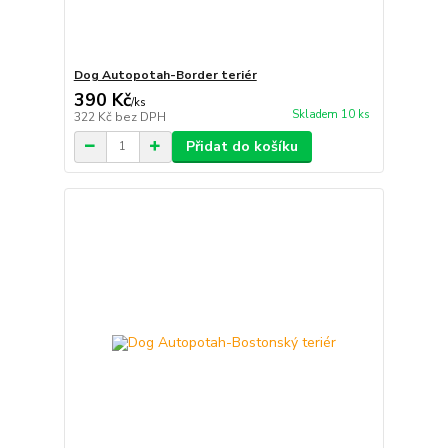
Dog Autopotah-Border teriér
390 Kč
/
ks
Skladem 10 ks
322 Kč
bez DPH
Přidat do košíku