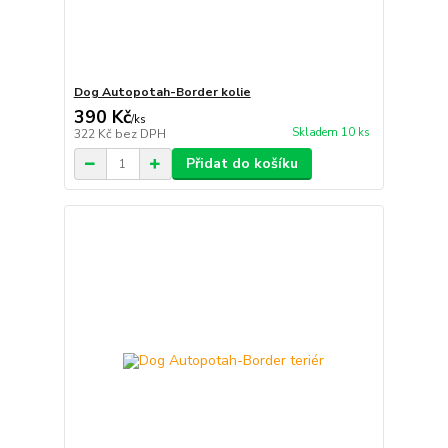
Dog Autopotah-Border kolie
390 Kč
/
ks
Skladem 10 ks
322 Kč
bez DPH
Přidat do košíku