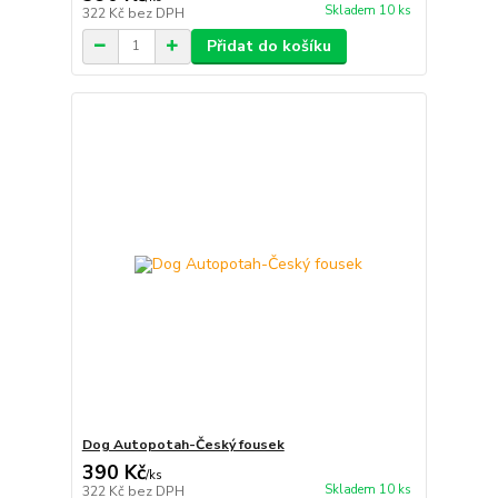
Skladem 10 ks
322 Kč
bez DPH
Přidat do košíku
Dog Autopotah-Český fousek
390 Kč
/
ks
Skladem 10 ks
322 Kč
bez DPH