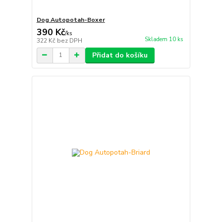
Dog Autopotah-Boxer
390 Kč
/
ks
Skladem 10 ks
322 Kč
bez DPH
Přidat do košíku