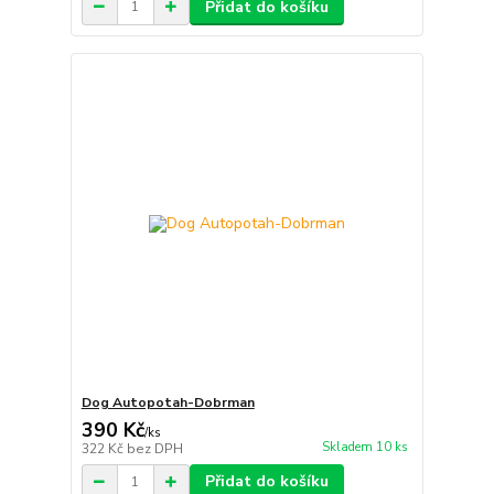
Přidat do košíku
Dog Autopotah-Dobrman
390 Kč
/
ks
Skladem 10 ks
322 Kč
bez DPH
Přidat do košíku