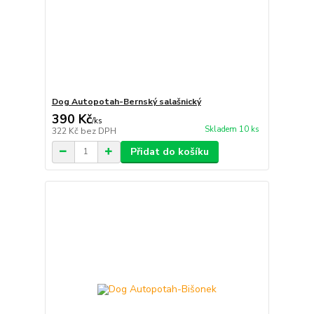
Dog Autopotah-Bernský salašnický
390 Kč
/
ks
Skladem 10 ks
322 Kč
bez DPH
Přidat do košíku