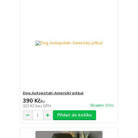
Dog Autopotah-Americký pitbul
390 Kč
/
ks
Skladem 10 ks
322 Kč
bez DPH
Přidat do košíku