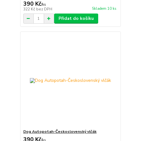
390 Kč
/
ks
Skladem 10 ks
322 Kč
bez DPH
Přidat do košíku
Dog Autopotah-Československý vlčák
390 Kč
/
ks