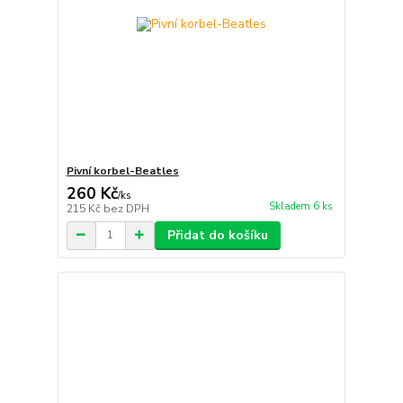
Pivní korbel-Beatles
260 Kč
/
ks
Skladem 6 ks
215 Kč
bez DPH
Přidat do košíku