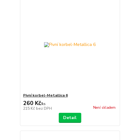
Pivní korbel-Metallica 6
260 Kč
/
ks
Není skladem
215 Kč
bez DPH
Detail