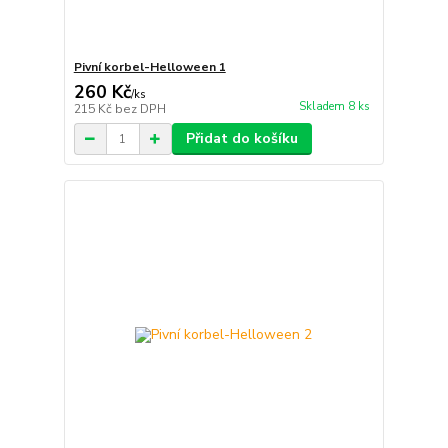
Pivní korbel-Helloween 1
260 Kč
/
ks
Skladem 8 ks
215 Kč
bez DPH
Přidat do košíku