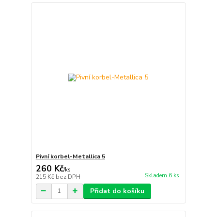
Pivní korbel-Metallica 5
260 Kč
/
ks
Skladem 6 ks
215 Kč
bez DPH
Přidat do košíku