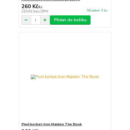
260 Kč
/
ks
Skladem 3 ks
215 Kč
bez DPH
Přidat do košíku
Pivní korbel-Iron Maiden The Book