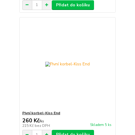
Přidat do košíku
Pivní korbel-Kiss End
260 Kč
/
ks
Skladem 5 ks
215 Kč
bez DPH
Přidat do košíku