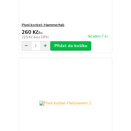
Pivní korbel-Hammerfall
260 Kč
/
ks
Skladem 7 ks
215 Kč
bez DPH
Přidat do košíku