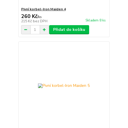
Pivní korbel-Iron Maiden 4
260 Kč
/
ks
Skladem 8 ks
215 Kč
bez DPH
Přidat do košíku