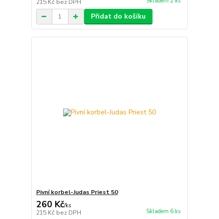
Skladem 2 ks
215 Kč
bez DPH
Přidat do košíku
Pivní korbel-Judas Priest 50
260 Kč
/
ks
Skladem 6 ks
215 Kč
bez DPH