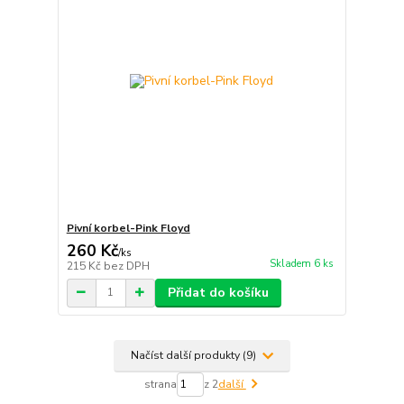
Pivní korbel-Pink Floyd
260 Kč
/
ks
Skladem 6 ks
215 Kč
bez DPH
Přidat do košíku
Načíst další produkty (9)
strana
z 2
další