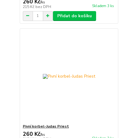
260 Kč
/
ks
Skladem 3 ks
215 Kč
bez DPH
Přidat do košíku
Pivní korbel-Judas Priest
260 Kč
/
ks