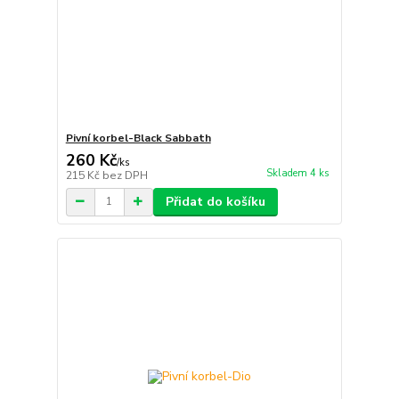
Pivní korbel-Black Sabbath
260 Kč
/
ks
Skladem 4 ks
215 Kč
bez DPH
Přidat do košíku