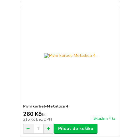
Pivní korbel-Metallica 4
260 Kč
/
ks
Skladem 4 ks
215 Kč
bez DPH
Přidat do košíku