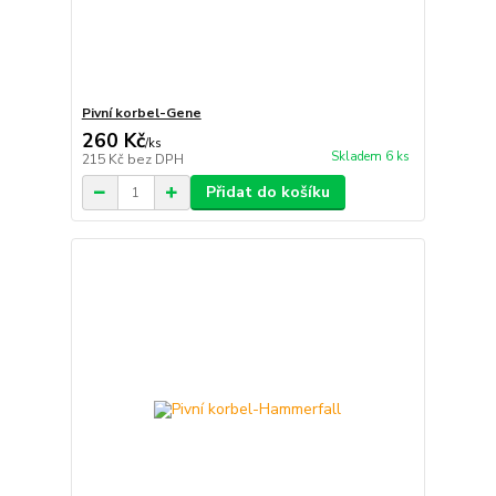
Pivní korbel-Gene
260 Kč
/
ks
Skladem 6 ks
215 Kč
bez DPH
Přidat do košíku