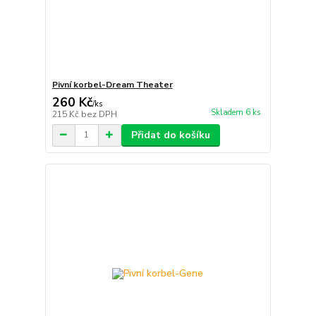
Pivní korbel-Dream Theater
260 Kč
/
ks
Skladem 6 ks
215 Kč
bez DPH
Přidat do košíku