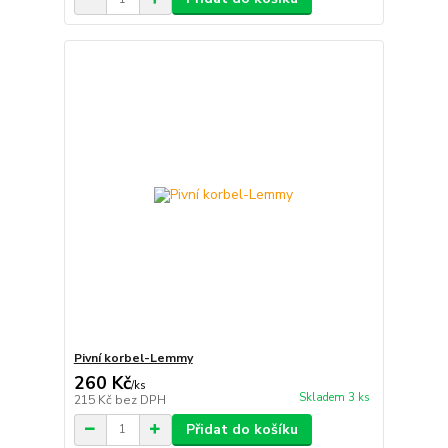
Pivní korbel-Lemmy
260 Kč
/
ks
Skladem 3 ks
215 Kč
bez DPH
Přidat do košíku