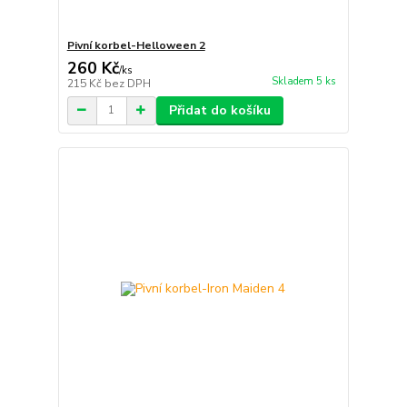
Pivní korbel-Helloween 2
260 Kč
/
ks
Skladem 5 ks
215 Kč
bez DPH
Přidat do košíku