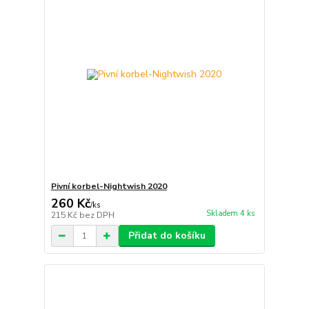
Pivní korbel-Nightwish 2020
260 Kč
/
ks
Skladem 4 ks
215 Kč
bez DPH
Přidat do košíku