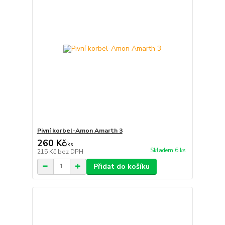
Pivní korbel-Amon Amarth 3
260 Kč
/
ks
Skladem 6 ks
215 Kč
bez DPH
Přidat do košíku