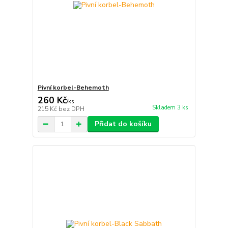
Pivní korbel-Behemoth
260 Kč
/
ks
Skladem 3 ks
215 Kč
bez DPH
Přidat do košíku