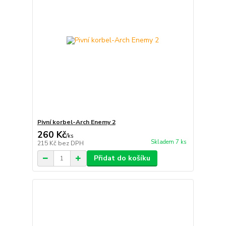
Pivní korbel-Arch Enemy 2
260 Kč
/
ks
Skladem 7 ks
215 Kč
bez DPH
Přidat do košíku