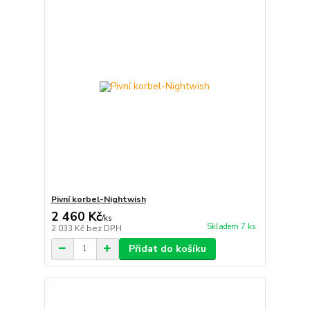
Pivní korbel-Nightwish
2 460 Kč
/
ks
Skladem 7 ks
2 033 Kč
bez DPH
Přidat do košíku