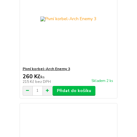
Pivní korbel-Arch Enemy 3
260 Kč
/
ks
Skladem 2 ks
215 Kč
bez DPH
Přidat do košíku