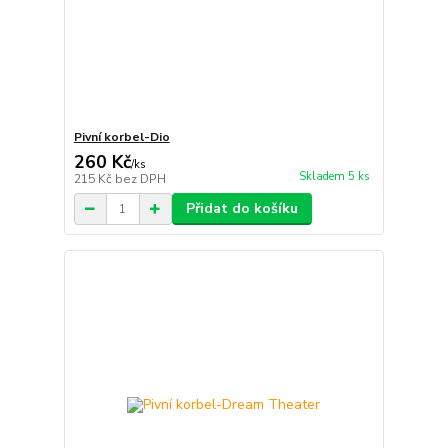
Pivní korbel-Dio
260 Kč
/
ks
Skladem 5 ks
215 Kč
bez DPH
Přidat do košíku