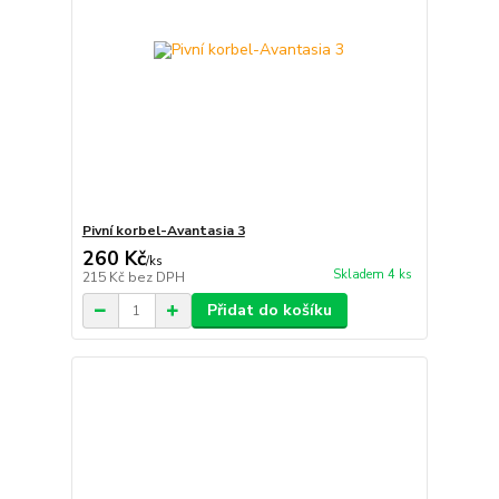
Pivní korbel-Avantasia 3
260 Kč
/
ks
Skladem 4 ks
215 Kč
bez DPH
Přidat do košíku