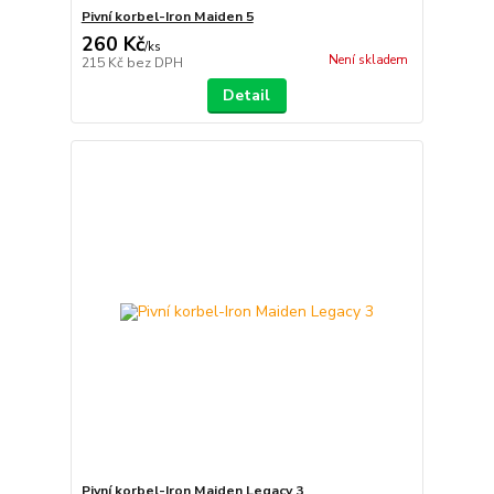
Pivní korbel-Iron Maiden 5
260 Kč
/
ks
Není skladem
215 Kč
bez DPH
Detail
Pivní korbel-Iron Maiden Legacy 3