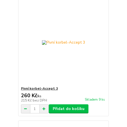
Pivní korbel-Accept 3
260 Kč
/
ks
Skladem 9 ks
215 Kč
bez DPH
Přidat do košíku