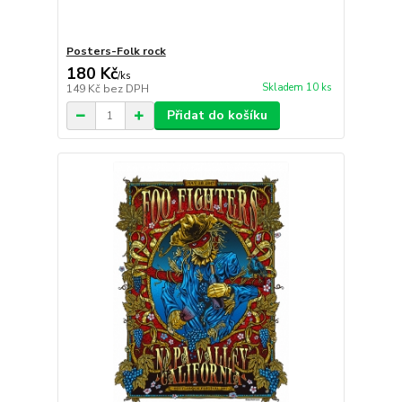
Posters-Folk rock
180 Kč
/
ks
Skladem 10 ks
149 Kč
bez DPH
Přidat do košíku