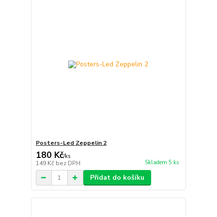
Posters-Led Zeppelin 2
180 Kč
/
ks
Skladem 5 ks
149 Kč
bez DPH
Přidat do košíku