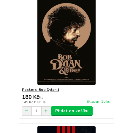
Posters-Bob Dylan 1
180 Kč
/
ks
Skladem 10 ks
149 Kč
bez DPH
Přidat do košíku