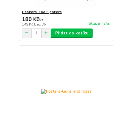
Posters-Foo Fighters
180 Kč
/
ks
Skladem 8 ks
149 Kč
bez DPH
Přidat do košíku