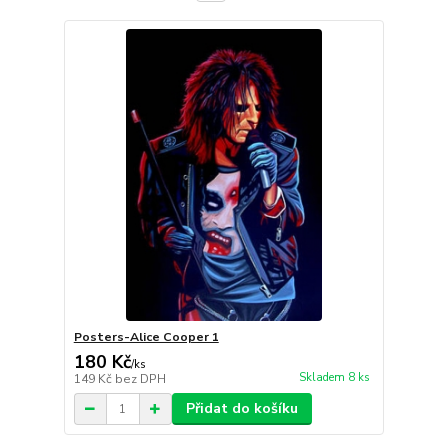
Posters-Alice Cooper 1
180 Kč
/
ks
Skladem 8 ks
149 Kč
bez DPH
Přidat do košíku