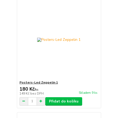
Posters-Led Zeppelin 1
180 Kč
/
ks
Skladem 9 ks
149 Kč
bez DPH
Přidat do košíku