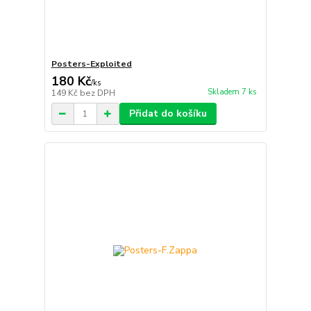
Posters-Exploited
180 Kč
/
ks
Skladem 7 ks
149 Kč
bez DPH
Přidat do košíku