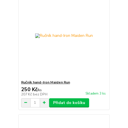
Ručník hand-Iron Maiden Run
250 Kč
/
ks
Skladem 3 ks
207 Kč
bez DPH
Přidat do košíku