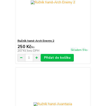
Ručník hand-Arch Enemy 2
250 Kč
/
ks
Skladem 9 ks
207 Kč
bez DPH
Přidat do košíku