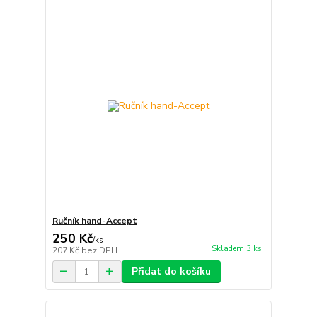
Ručník hand-Accept
250 Kč
/
ks
Skladem 3 ks
207 Kč
bez DPH
Přidat do košíku