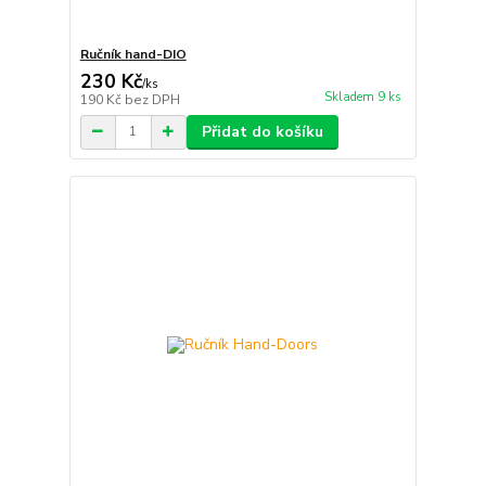
Ručník hand-DIO
230 Kč
/
ks
Skladem 9 ks
190 Kč
bez DPH
Přidat do košíku