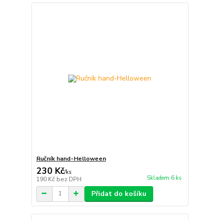
Ručník hand-Helloween
230 Kč
/
ks
Skladem 6 ks
190 Kč
bez DPH
Přidat do košíku