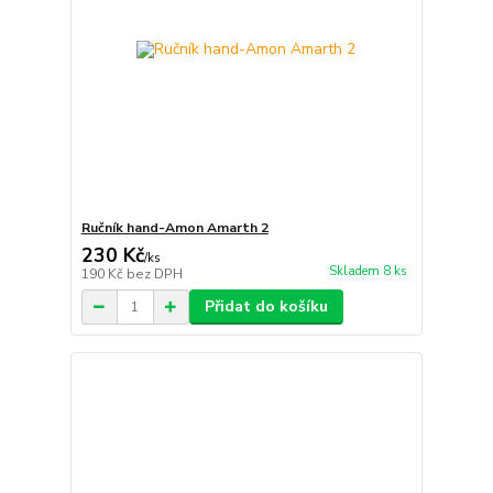
Ručník hand-Amon Amarth 2
230 Kč
/
ks
Skladem 8 ks
190 Kč
bez DPH
Přidat do košíku