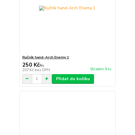
Ručník hand-Arch Enemy 1
250 Kč
/
ks
Skladem 8 ks
207 Kč
bez DPH
Přidat do košíku