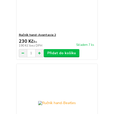
Ručník hand-Avantasia 2
230 Kč
/
ks
Skladem 7 ks
190 Kč
bez DPH
Přidat do košíku