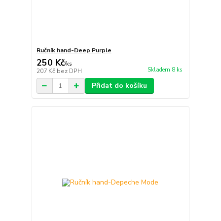
Ručník hand-Deep Purple
250 Kč
/
ks
Skladem 8 ks
207 Kč
bez DPH
Přidat do košíku