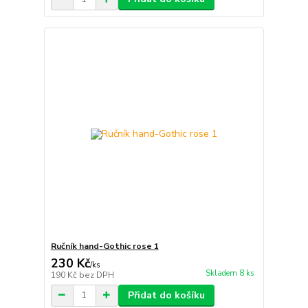
Ručník hand-Gothic rose 1
230 Kč
/
ks
Skladem 8 ks
190 Kč
bez DPH
Přidat do košíku