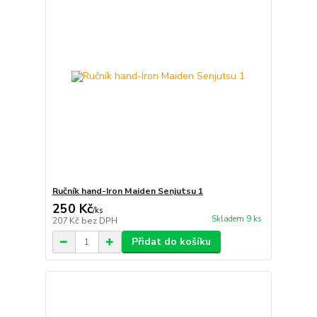
Ručník hand-Iron Maiden Senjutsu 1
250 Kč
/
ks
Skladem 9 ks
207 Kč
bez DPH
Přidat do košíku