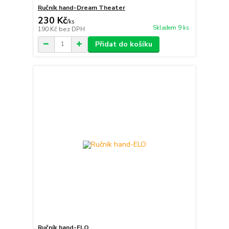
Ručník hand-Dream Theater
230 Kč
/
ks
Skladem 9 ks
190 Kč
bez DPH
Přidat do košíku
Ručník hand-ELO