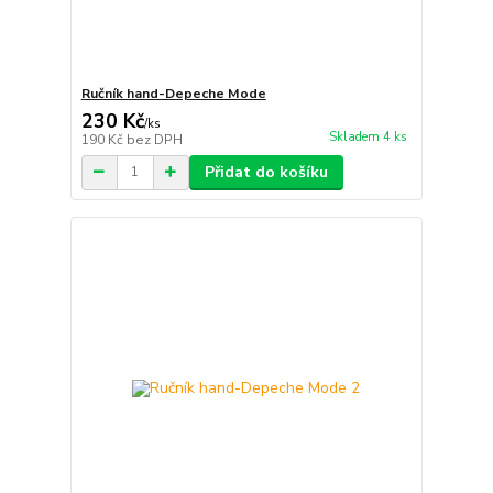
Ručník hand-Depeche Mode
230 Kč
/
ks
Skladem 4 ks
190 Kč
bez DPH
Přidat do košíku