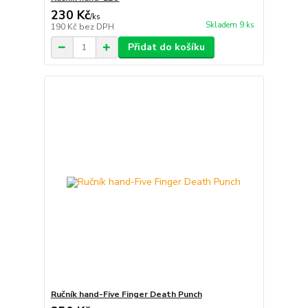
230 Kč
/
ks
Skladem 9 ks
190 Kč
bez DPH
Přidat do košíku
Ručník hand-Five Finger Death Punch