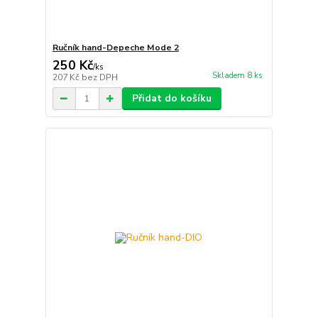
Ručník hand-Depeche Mode 2
250 Kč
/
ks
Skladem 8 ks
207 Kč
bez DPH
Přidat do košíku