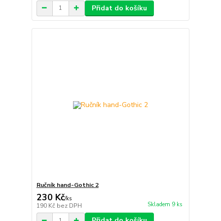
Přidat do košíku
Ručník hand-Gothic 2
230 Kč
/
ks
Skladem 9 ks
190 Kč
bez DPH
Přidat do košíku