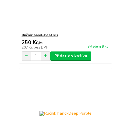
Ručník hand-Beatles
250 Kč
/
ks
Skladem 9 ks
207 Kč
bez DPH
Přidat do košíku