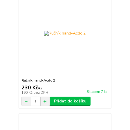
Ručník hand-Acdc 2
230 Kč
/
ks
Skladem 7 ks
190 Kč
bez DPH
Přidat do košíku