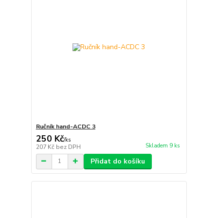
Ručník hand-ACDC 3
250 Kč
/
ks
Skladem 9 ks
207 Kč
bez DPH
Přidat do košíku