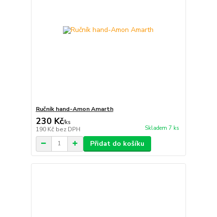
Ručník hand-Amon Amarth
230 Kč
/
ks
Skladem 7 ks
190 Kč
bez DPH
Přidat do košíku