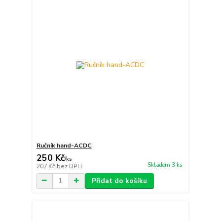
Ručník hand-ACDC
250 Kč
/
ks
Skladem 3 ks
207 Kč
bez DPH
Přidat do košíku