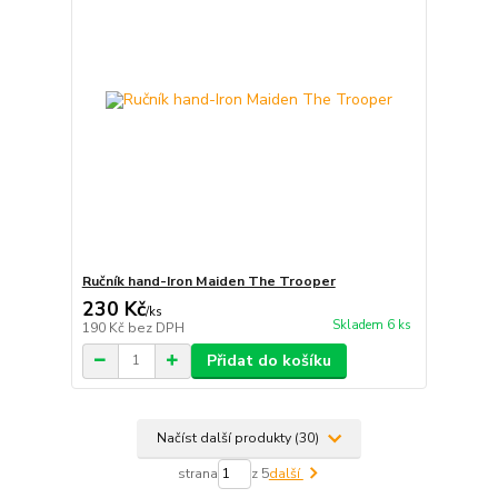
Ručník hand-Iron Maiden The Trooper
230 Kč
/
ks
Skladem 6 ks
190 Kč
bez DPH
Přidat do košíku
Načíst další produkty (30)
strana
z 5
další