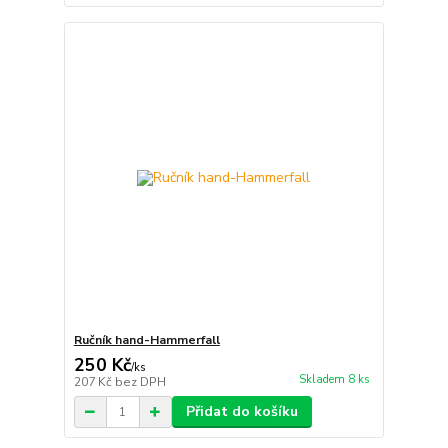
Ručník hand-Hammerfall
250 Kč
/
ks
Skladem 8 ks
207 Kč
bez DPH
Přidat do košíku