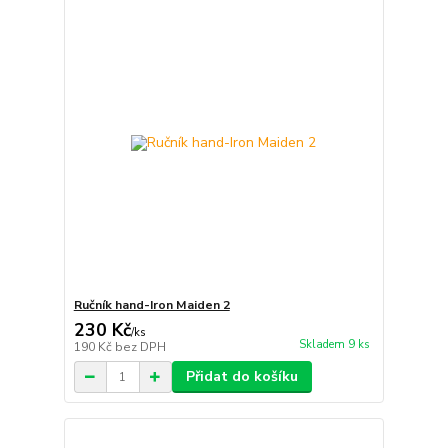
Ručník hand-Iron Maiden 2
230 Kč
/
ks
Skladem 9 ks
190 Kč
bez DPH
Přidat do košíku