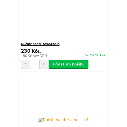
Ručník hand-Avantasia
230 Kč
/
ks
Skladem 8 ks
190 Kč
bez DPH
Přidat do košíku