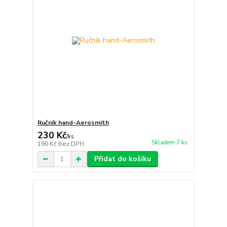
Ručník hand-Aerosmith
230 Kč
/
ks
Skladem 7 ks
190 Kč
bez DPH
Přidat do košíku