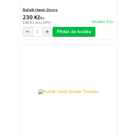
Ručník Hand-Doors
230 Kč
/
ks
Skladem 9 ks
190 Kč
bez DPH
Přidat do košíku