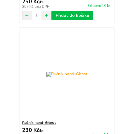
250 Kč
/
ks
Skladem 10 ks
207 Kč
bez DPH
Přidat do košíku
Ručník hand-Ghost
230 Kč
/
ks