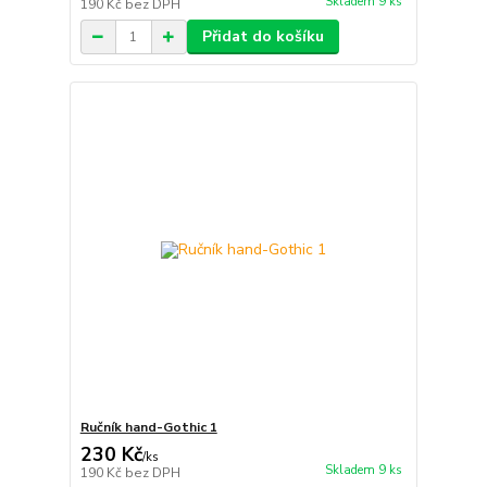
Skladem 9 ks
190 Kč
bez DPH
Přidat do košíku
Ručník hand-Gothic 1
230 Kč
/
ks
Skladem 9 ks
190 Kč
bez DPH