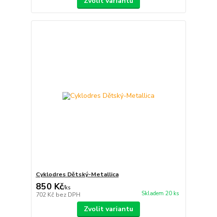
Zvolit variantu
Cyklodres Dětský-Metallica
850 Kč
/
ks
Skladem 20 ks
702 Kč
bez DPH
Zvolit variantu