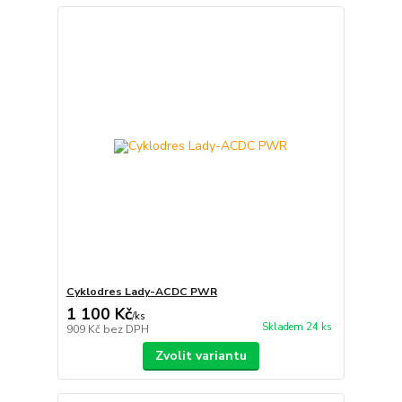
Cyklodres Lady-ACDC PWR
1 100 Kč
/
ks
Skladem 24 ks
909 Kč
bez DPH
Zvolit variantu