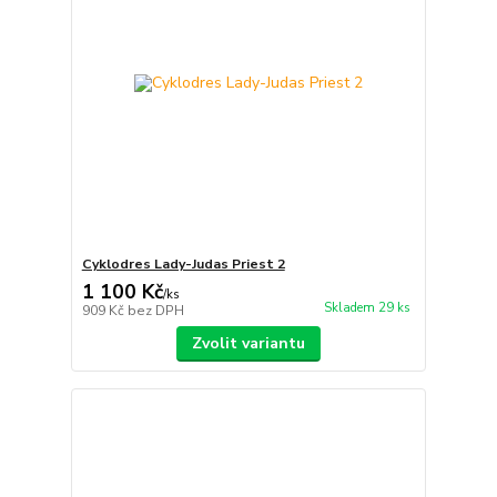
Cyklodres Lady-Judas Priest 2
1 100 Kč
/
ks
Skladem 29 ks
909 Kč
bez DPH
Zvolit variantu