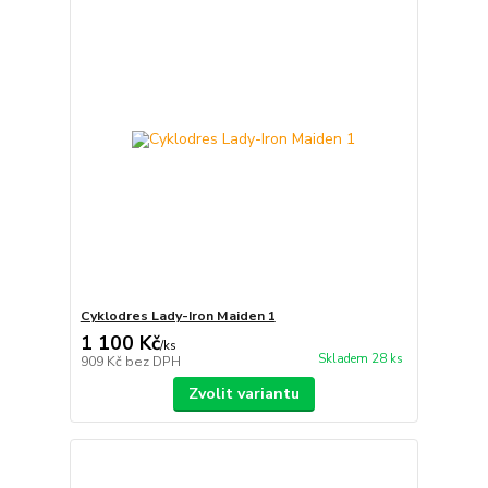
Cyklodres Lady-Iron Maiden 1
1 100 Kč
/
ks
Skladem 28 ks
909 Kč
bez DPH
Zvolit variantu