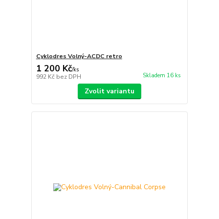
Cyklodres Volný-ACDC retro
1 200 Kč
/
ks
Skladem 16 ks
992 Kč
bez DPH
Zvolit variantu