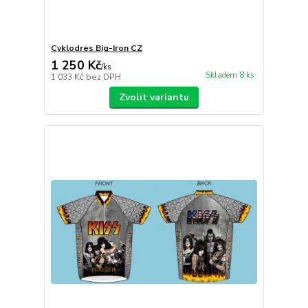
Cyklodres Big-Iron CZ
1 250 Kč
/
ks
Skladem 8 ks
1 033 Kč
bez DPH
Zvolit variantu