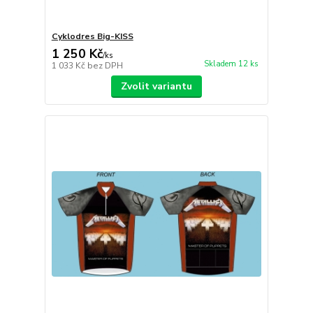
Cyklodres Big-KISS
1 250 Kč
/
ks
Skladem 12 ks
1 033 Kč
bez DPH
Zvolit variantu