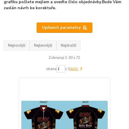
grafiku pošlete mejlem a uveďte číslo objednávky.Bude Vám
zaslán návrh ke korektuře.
Upřesnit parametry
Nejnovější
Nejlevnější
Nejdražší
Zobrazuji 1-30 z 72
strana
z 3
další