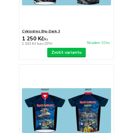
Cyklodres Big-Dark 3
1 250 Kč
/
ks
Skladem 10 ks
1 033 Kč
bez DPH
Zvolit variantu