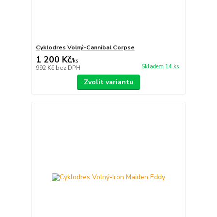
Cyklodres Volný-Cannibal Corpse
1 200 Kč
/
ks
Skladem 14 ks
992 Kč
bez DPH
Zvolit variantu