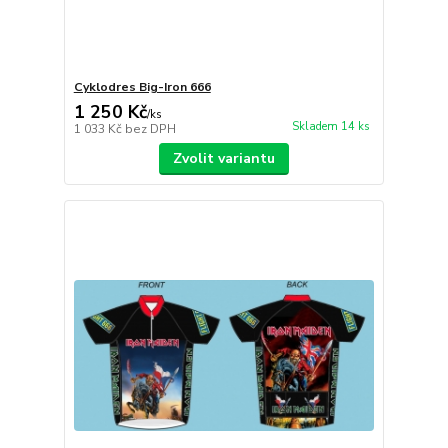
Cyklodres Big-Iron 666
1 250 Kč
/
ks
Skladem 14 ks
1 033 Kč
bez DPH
Zvolit variantu