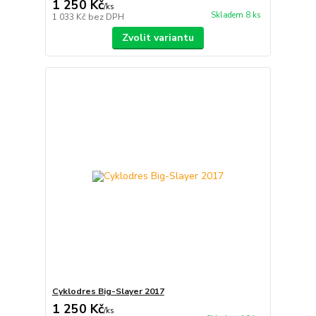
1 250 Kč
/
ks
Skladem 8 ks
1 033 Kč
bez DPH
Zvolit variantu
Cyklodres Big-Slayer 2017
1 250 Kč
/
ks