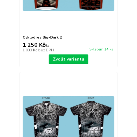
Cyklodres Big-Dark 2
1 250 Kč
/
ks
Skladem 14 ks
1 033 Kč
bez DPH
Zvolit variantu