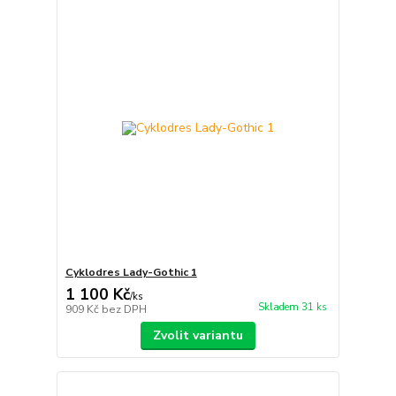
Cyklodres Lady-Gothic 1
1 100 Kč
/
ks
Skladem 31 ks
909 Kč
bez DPH
Zvolit variantu