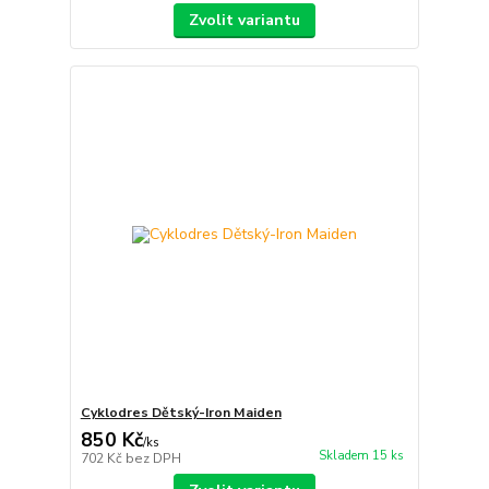
Zvolit variantu
Cyklodres Dětský-Iron Maiden
850 Kč
/
ks
Skladem 15 ks
702 Kč
bez DPH