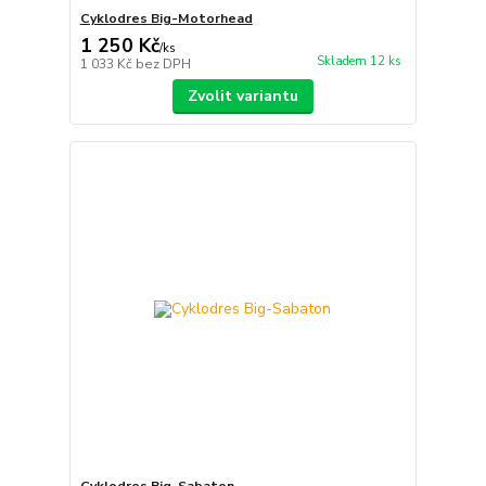
Cyklodres Big-Motorhead
1 250 Kč
/
ks
Skladem 12 ks
1 033 Kč
bez DPH
Zvolit variantu
Cyklodres Big-Sabaton