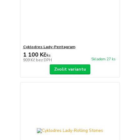
Cyklodres Lady-Pentagram
1 100 Kč
/
ks
Skladem 27 ks
909 Kč
bez DPH
Zvolit variantu