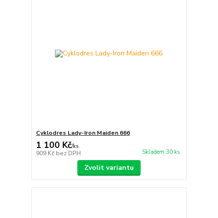
Cyklodres Lady-Iron Maiden 666
1 100 Kč
/
ks
Skladem 30 ks
909 Kč
bez DPH
Zvolit variantu