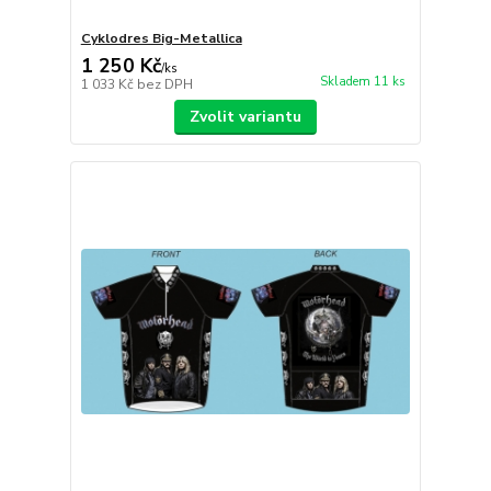
Cyklodres Big-Metallica
1 250 Kč
/
ks
Skladem 11 ks
1 033 Kč
bez DPH
Zvolit variantu