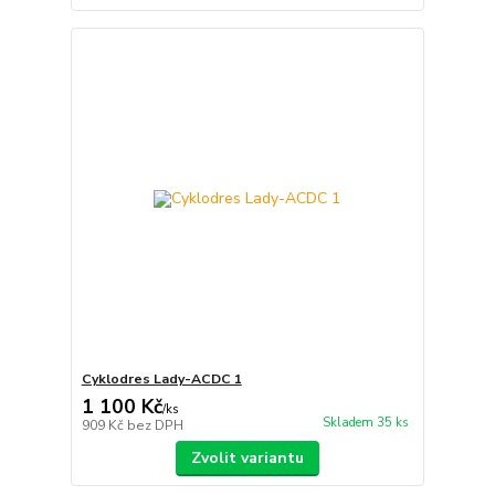
Cyklodres Lady-ACDC 1
1 100 Kč
/
ks
Skladem 35 ks
909 Kč
bez DPH
Zvolit variantu