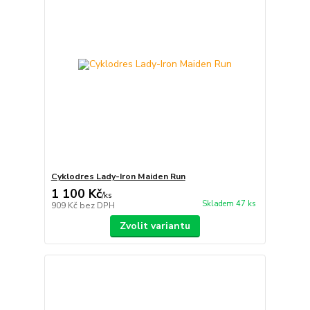
Cyklodres Lady-Iron Maiden Run
1 100 Kč
/
ks
Skladem 47 ks
909 Kč
bez DPH
Zvolit variantu