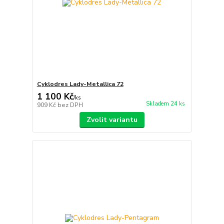
Cyklodres Lady-Metallica 72
1 100 Kč
/
ks
Skladem 24 ks
909 Kč
bez DPH
Zvolit variantu