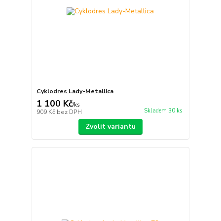
Cyklodres Lady-Metallica
1 100 Kč
/
ks
Skladem 30 ks
909 Kč
bez DPH
Zvolit variantu