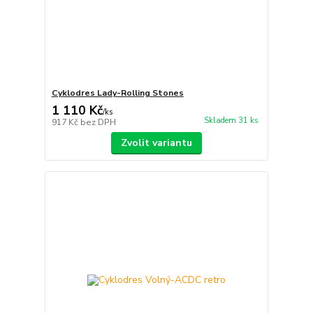
Cyklodres Lady-Rolling Stones
1 110 Kč
/
ks
Skladem 31 ks
917 Kč
bez DPH
Zvolit variantu