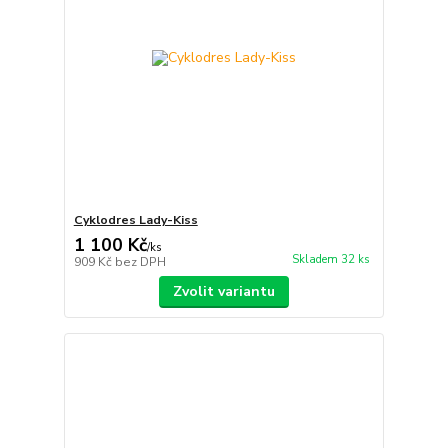
Cyklodres Lady-Kiss
1 100 Kč
/
ks
Skladem 32 ks
909 Kč
bez DPH
Zvolit variantu