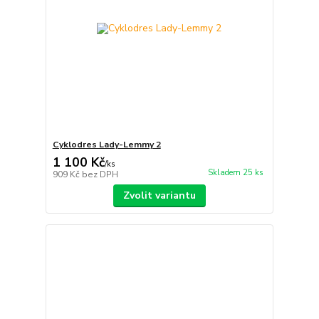
Cyklodres Lady-Lemmy 2
1 100 Kč
/
ks
Skladem 25 ks
909 Kč
bez DPH
Zvolit variantu