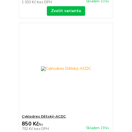
Skladem 10 ks
1 033 Kč
bez DPH
Zvolit variantu
Cyklodres Dětský-ACDC
850 Kč
/
ks
Skladem 19 ks
702 Kč
bez DPH