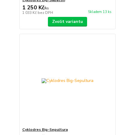
1 250 Kč
/
ks
Skladem 13 ks
1 033 Kč
bez DPH
Zvolit variantu
Cyklodres Big-Sepultura