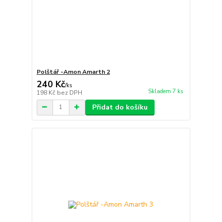
Polštář -Amon Amarth 2
240 Kč
/
ks
Skladem 7 ks
198 Kč
bez DPH
Přidat do košíku