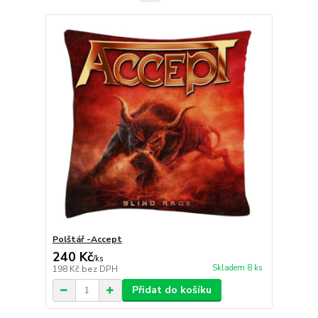
Polštář -Accept
240 Kč
/
ks
Skladem 8 ks
198 Kč
bez DPH
Přidat do košíku