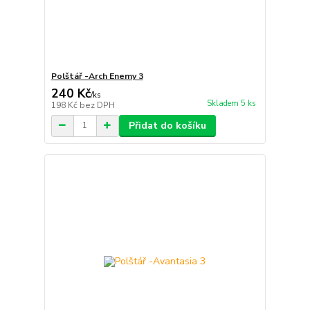
Polštář -Arch Enemy 3
240 Kč
/
ks
Skladem 5 ks
198 Kč
bez DPH
Přidat do košíku