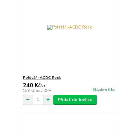
Polštář -ACDC Rock
240 Kč
/
ks
Skladem 6 ks
198 Kč
bez DPH
Přidat do košíku