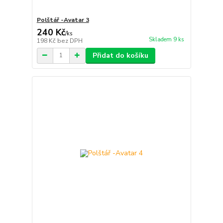
Polštář -Avatar 3
240 Kč
/
ks
Skladem 9 ks
198 Kč
bez DPH
Přidat do košíku