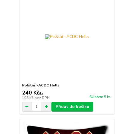
Polštář -ACDC Hells
240 Kč
/
ks
Skladem 5 ks
198 Kč
bez DPH
Přidat do košíku