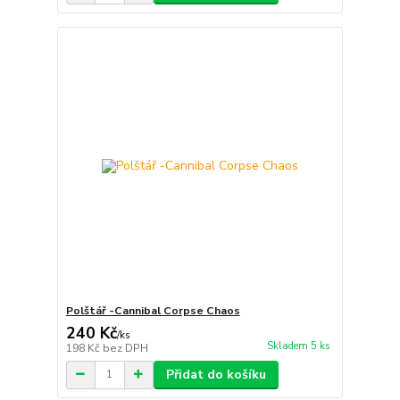
Polštář -Cannibal Corpse Chaos
240 Kč
/
ks
Skladem 5 ks
198 Kč
bez DPH
Přidat do košíku