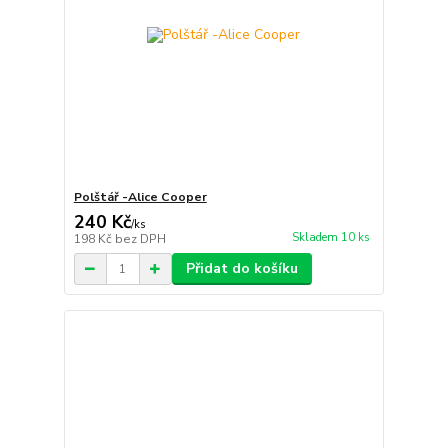
Polštář -Alice Cooper
240 Kč
/
ks
Skladem 10 ks
198 Kč
bez DPH
Přidat do košíku