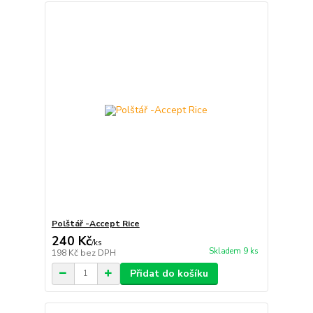
Polštář -Accept Rice
240 Kč
/
ks
Skladem 9 ks
198 Kč
bez DPH
Přidat do košíku