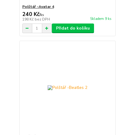
Polštář -Avatar 4
240 Kč
/
ks
Skladem 9 ks
198 Kč
bez DPH
Přidat do košíku