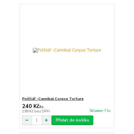
Polštář -Cannibal Corpse Torture
240 Kč
/
ks
Skladem 7 ks
198 Kč
bez DPH
Přidat do košíku