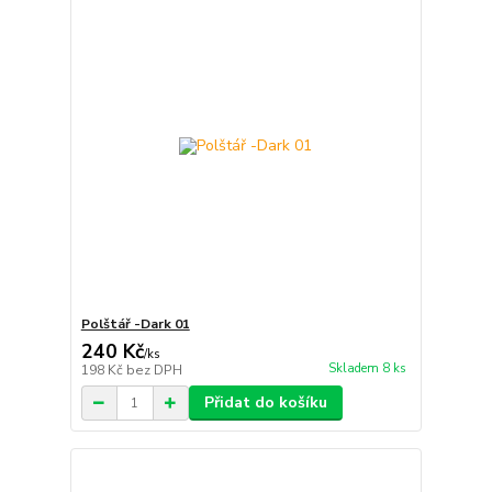
Polštář -Dark 01
240 Kč
/
ks
Skladem 8 ks
198 Kč
bez DPH
Přidat do košíku