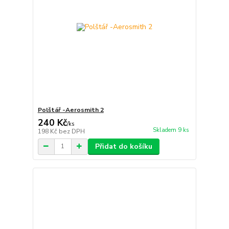
Polštář -Aerosmith 2
240 Kč
/
ks
Skladem 9 ks
198 Kč
bez DPH
Přidat do košíku