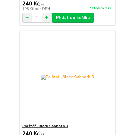
240 Kč
/
ks
Skladem 9 ks
198 Kč
bez DPH
Přidat do košíku
Polštář -Black Sabbath 3
240 Kč
/
ks