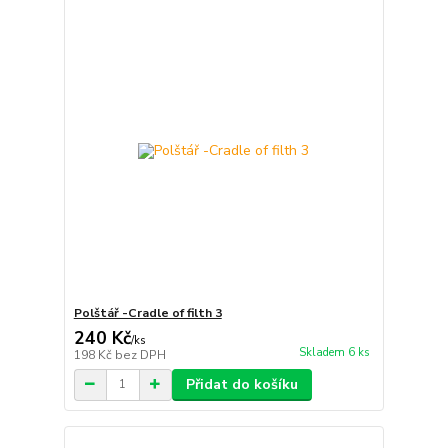
Polštář -Cradle of filth 3
240 Kč
/
ks
Skladem 6 ks
198 Kč
bez DPH
Přidat do košíku