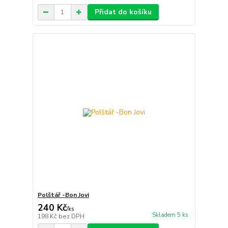
Přidat do košíku
Polštář -Bon Jovi
240 Kč
/
ks
Skladem 5 ks
198 Kč
bez DPH