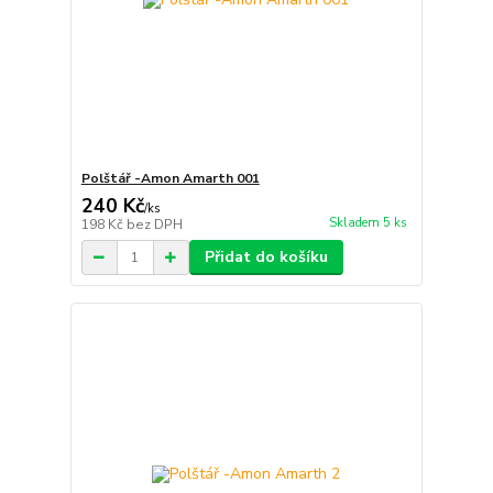
Polštář -Amon Amarth 001
240 Kč
/
ks
Skladem 5 ks
198 Kč
bez DPH
Přidat do košíku