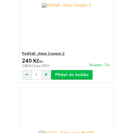
Polštář -Alice Cooper 2
240 Kč
/
ks
Skladem 7 ks
198 Kč
bez DPH
Přidat do košíku