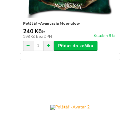
Polštář -Avantasia Moonglow
240 Kč
/
ks
Skladem 9 ks
198 Kč
bez DPH
Přidat do košíku