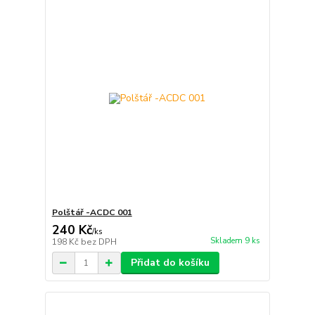
Polštář -ACDC 001
240 Kč
/
ks
Skladem 9 ks
198 Kč
bez DPH
Přidat do košíku