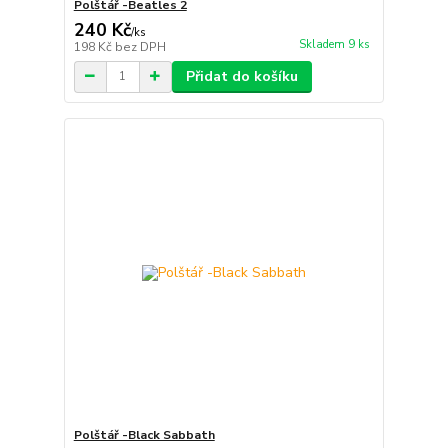
Polštář -Beatles 2
240 Kč
/
ks
Skladem 9 ks
198 Kč
bez DPH
Přidat do košíku
Polštář -Black Sabbath