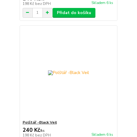
Skladem 6 ks
198 Kč
bez DPH
Přidat do košíku
Polštář -Black Veil
240 Kč
/
ks
Skladem 6 ks
198 Kč
bez DPH