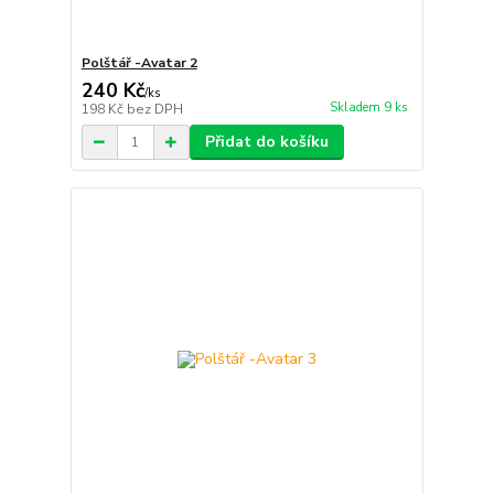
Polštář -Avatar 2
240 Kč
/
ks
Skladem 9 ks
198 Kč
bez DPH
Přidat do košíku