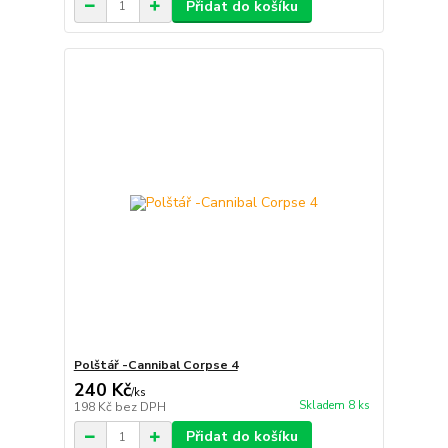
Přidat do košíku
Polštář -Cannibal Corpse 4
240 Kč
/
ks
Skladem 8 ks
198 Kč
bez DPH
Přidat do košíku