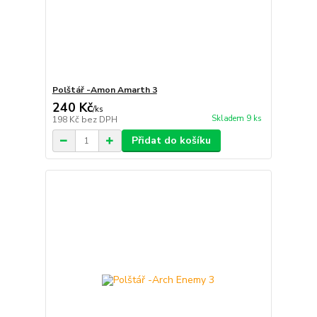
Polštář -Amon Amarth 3
240 Kč
/
ks
Skladem 9 ks
198 Kč
bez DPH
Přidat do košíku