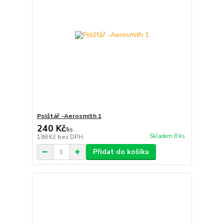
Polštář -Aerosmith 1
240 Kč
/
ks
Skladem 8 ks
198 Kč
bez DPH
Přidat do košíku