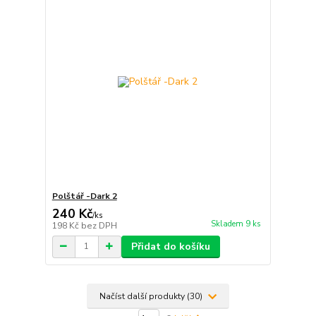
Polštář -Dark 2
240 Kč
/
ks
Skladem 9 ks
198 Kč
bez DPH
Přidat do košíku
Načíst další produkty (30)