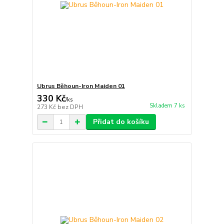
Ubrus Běhoun-Iron Maiden 01
330 Kč
/
ks
Skladem 7 ks
273 Kč
bez DPH
Přidat do košíku