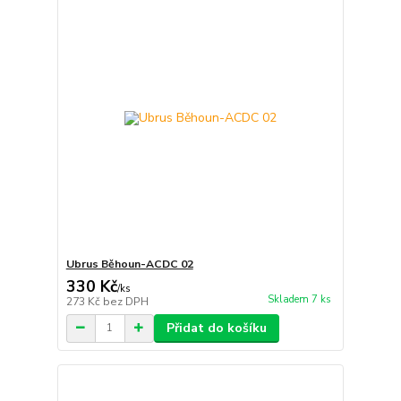
Ubrus Běhoun-ACDC 02
330 Kč
/
ks
Skladem 7 ks
273 Kč
bez DPH
Přidat do košíku