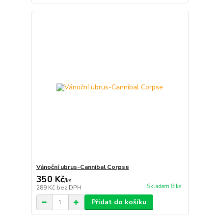
Vánoční ubrus-Cannibal Corpse
350 Kč
/
ks
Skladem 8 ks
289 Kč
bez DPH
Přidat do košíku