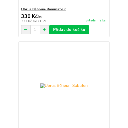
Ubrus Běhoun-Rammstein
330 Kč
/
ks
Skladem 2 ks
273 Kč
bez DPH
Přidat do košíku