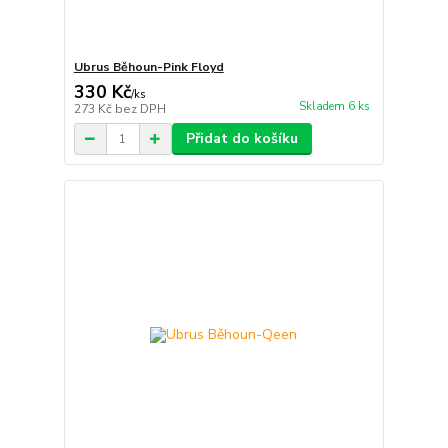
Ubrus Běhoun-Pink Floyd
330 Kč
/
ks
Skladem 6 ks
273 Kč
bez DPH
Přidat do košíku