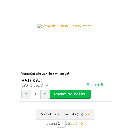
Vánoční ubrus-Heavy metal
350 Kč
/
ks
Skladem 5 ks
289 Kč
bez DPH
Přidat do košíku
Načíst další produkty (12)
strana
z 2
další