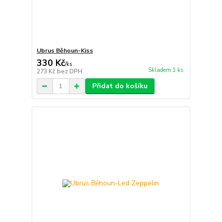
Ubrus Běhoun-Kiss
330 Kč
/
ks
Skladem 1 ks
273 Kč
bez DPH
Přidat do košíku