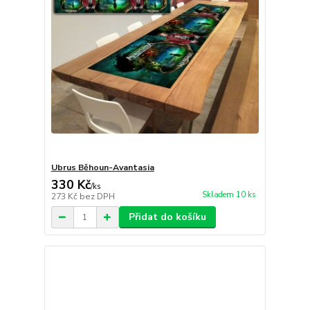
Ubrus Běhoun-Avantasia
330 Kč
/
ks
Skladem 10 ks
273 Kč
bez DPH
Přidat do košíku