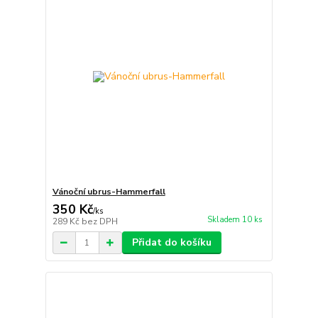
Vánoční ubrus-Hammerfall
350 Kč
/
ks
Skladem 10 ks
289 Kč
bez DPH
Přidat do košíku