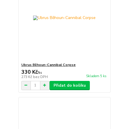
Ubrus Běhoun-Cannibal Corpse
330 Kč
/
ks
Skladem 5 ks
273 Kč
bez DPH
Přidat do košíku