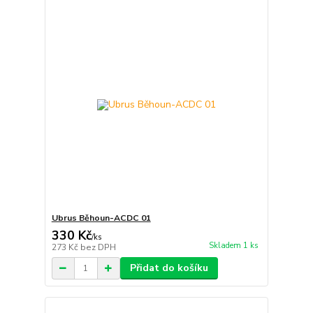
Ubrus Běhoun-ACDC 01
330 Kč
/
ks
Skladem 1 ks
273 Kč
bez DPH
Přidat do košíku