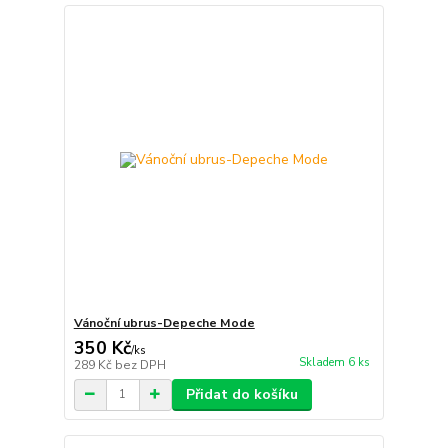
Vánoční ubrus-Depeche Mode
350 Kč
/
ks
Skladem 6 ks
289 Kč
bez DPH
Přidat do košíku