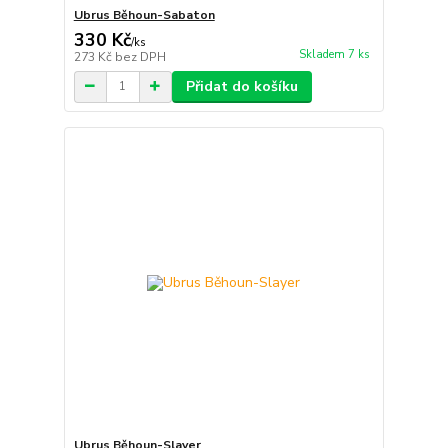
Ubrus Běhoun-Sabaton
330 Kč
/
ks
Skladem 7 ks
273 Kč
bez DPH
Přidat do košíku
Ubrus Běhoun-Slayer