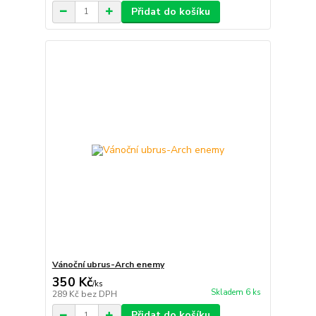
Přidat do košíku
Vánoční ubrus-Arch enemy
350 Kč
/
ks
Skladem 6 ks
289 Kč
bez DPH
Přidat do košíku