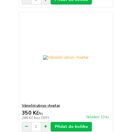
Vánoční ubrus-Avatar
350 Kč
/
ks
Skladem 10 ks
289 Kč
bez DPH
Přidat do košíku