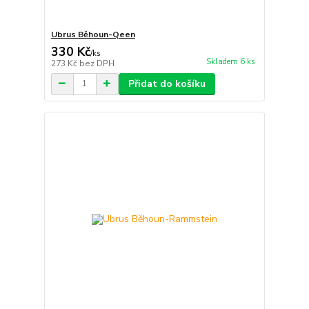
Ubrus Běhoun-Qeen
330 Kč
/
ks
Skladem 6 ks
273 Kč
bez DPH
Přidat do košíku