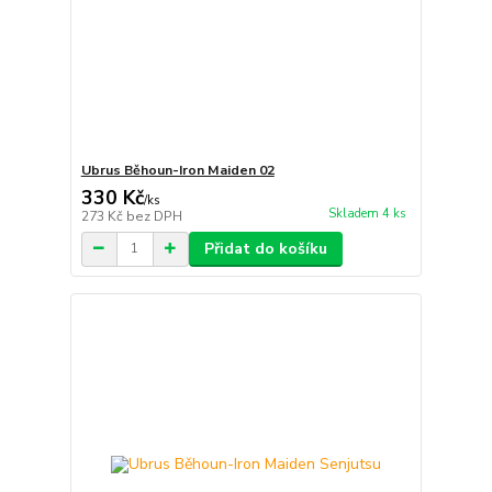
Ubrus Běhoun-Iron Maiden 02
330 Kč
/
ks
Skladem 4 ks
273 Kč
bez DPH
Přidat do košíku