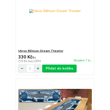
Ubrus Běhoun-Dream Theater
330 Kč
/
ks
Skladem 7 ks
273 Kč
bez DPH
Přidat do košíku