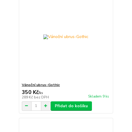
Vánoční ubrus-Gothic
350 Kč
/
ks
Skladem 9 ks
289 Kč
bez DPH
Přidat do košíku