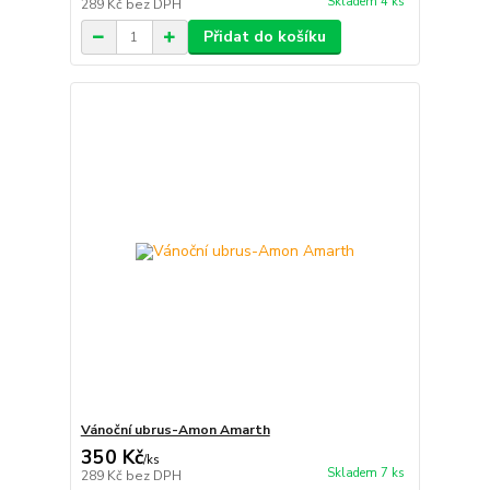
Skladem 4 ks
289 Kč
bez DPH
Přidat do košíku
Vánoční ubrus-Amon Amarth
350 Kč
/
ks
Skladem 7 ks
289 Kč
bez DPH