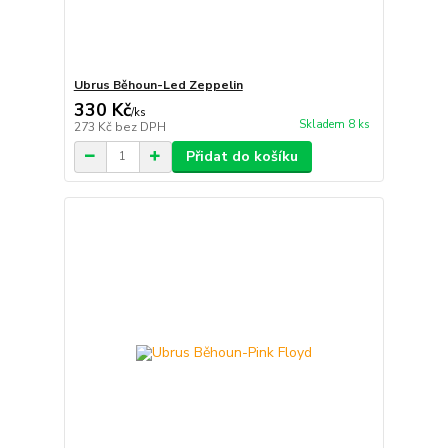
Ubrus Běhoun-Led Zeppelin
330 Kč
/
ks
Skladem 8 ks
273 Kč
bez DPH
Přidat do košíku