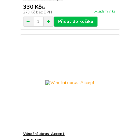
330 Kč
/
ks
Skladem 7 ks
273 Kč
bez DPH
Přidat do košíku
Vánoční ubrus-Accept