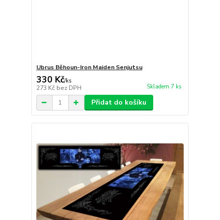
Ubrus Běhoun-Iron Maiden Senjutsu
330 Kč
/
ks
Skladem 7 ks
273 Kč
bez DPH
Přidat do košíku