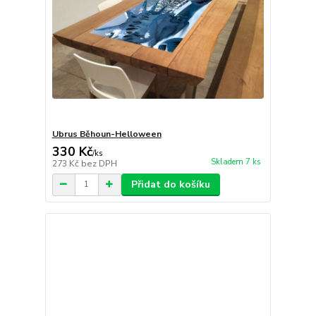
Ubrus Běhoun-Helloween
330 Kč
/
ks
Skladem 7 ks
273 Kč
bez DPH
Přidat do košíku