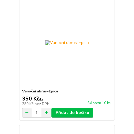
Vánoční ubrus-Epica
350 Kč
/
ks
Skladem 10 ks
289 Kč
bez DPH
Přidat do košíku