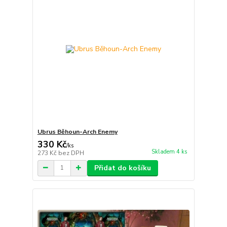
Ubrus Běhoun-Arch Enemy
330 Kč
/
ks
Skladem 4 ks
273 Kč
bez DPH
Přidat do košíku