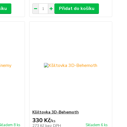
šíku
Přidat do košíku
Kšiltovka 3D-Behemoth
330 Kč
/
ks
Skladem 8 ks
Skladem 6 ks
273 Kč
bez DPH