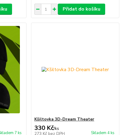
šíku
Přidat do košíku
Kšiltovka 3D-Dream Theater
330 Kč
/
ks
Skladem 7 ks
Skladem 4 ks
273 Kč
bez DPH