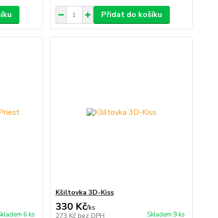
šíku
Přidat do košíku
Kšiltovka 3D-Kiss
330 Kč
/
ks
Skladem 6 ks
Skladem 9 ks
273 Kč
bez DPH