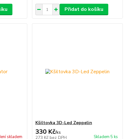
šíku
Přidat do košíku
Kšiltovka 3D-Led Zeppelin
330 Kč
/
ks
ení skladem
Skladem 5 ks
273 Kč
bez DPH