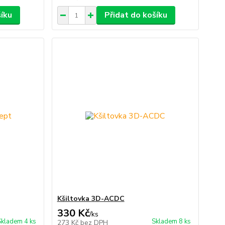
šíku
Přidat do košíku
Kšiltovka 3D-ACDC
330 Kč
/
ks
Skladem 4 ks
Skladem 8 ks
273 Kč
bez DPH