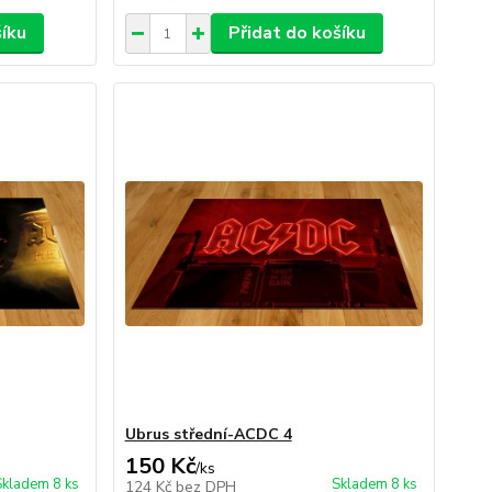
šíku
Přidat do košíku
Ubrus střední-ACDC 4
150 Kč
/
ks
Skladem 8 ks
Skladem 8 ks
124 Kč
bez DPH