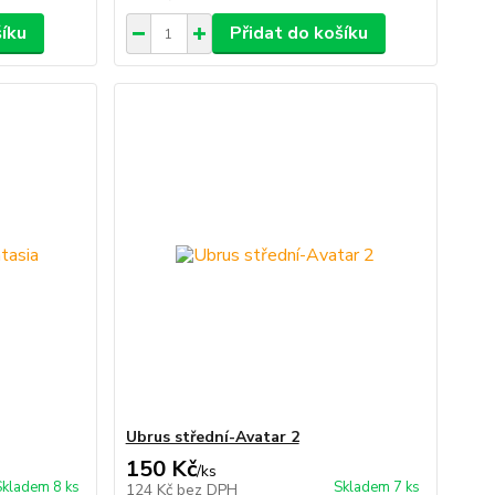
šíku
Přidat do košíku
Ubrus střední-Avatar 2
150 Kč
/
ks
Skladem 8 ks
Skladem 7 ks
124 Kč
bez DPH