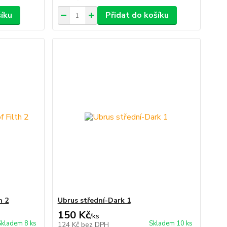
šíku
Přidat do košíku
h 2
Ubrus střední-Dark 1
150 Kč
/
ks
Skladem 8 ks
Skladem 10 ks
124 Kč
bez DPH