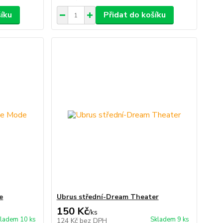
šíku
Přidat do košíku
e
Ubrus střední-Dream Theater
150 Kč
/
ks
ladem 10 ks
Skladem 9 ks
124 Kč
bez DPH