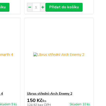
šíku
Přidat do košíku
 4
Ubrus střední-Arch Enemy 2
150 Kč
/
ks
Skladem 9 ks
Skladem 10 ks
124 Kč
bez DPH