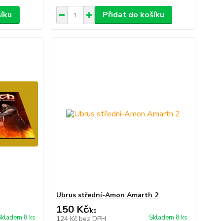
šíku
Přidat do košíku
h
Ubrus střední-Amon Amarth 2
150 Kč
/
ks
Skladem 8 ks
Skladem 8 ks
124 Kč
bez DPH