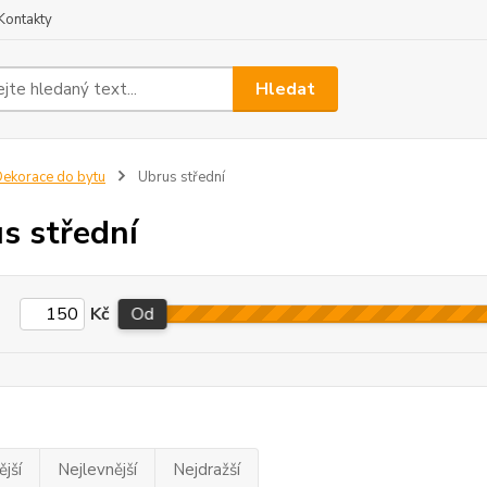
Kontakty
Hledat
ekorace do bytu
Ubrus střední
s střední
Kč
Od
jší
Nejlevnější
Nejdražší