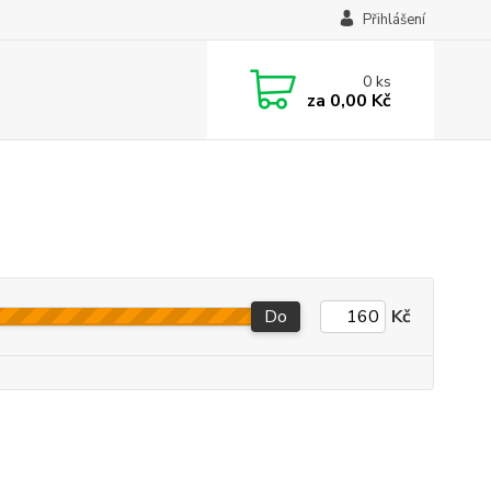
Přihlášení
0
ks
za
0,00 Kč
Do
Kč