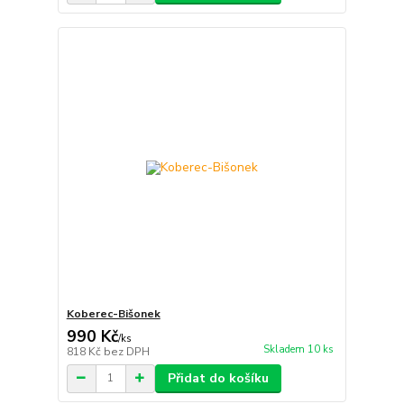
Koberec-Bišonek
990 Kč
/
ks
Skladem 10 ks
818 Kč
bez DPH
Přidat do košíku