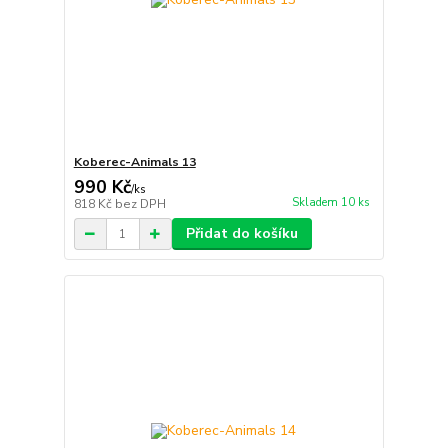
Koberec-Animals 13
990 Kč
/
ks
Skladem 10 ks
818 Kč
bez DPH
Přidat do košíku