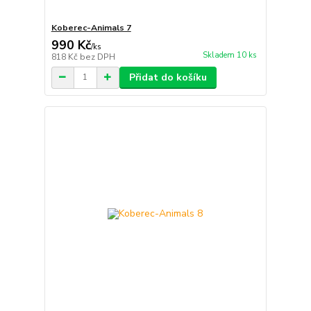
Koberec-Animals 7
990 Kč
/
ks
Skladem 10 ks
818 Kč
bez DPH
Přidat do košíku