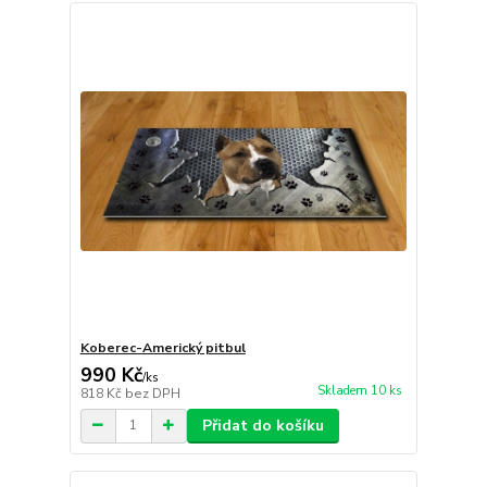
Koberec-Americký pitbul
990 Kč
/
ks
Skladem 10 ks
818 Kč
bez DPH
Přidat do košíku