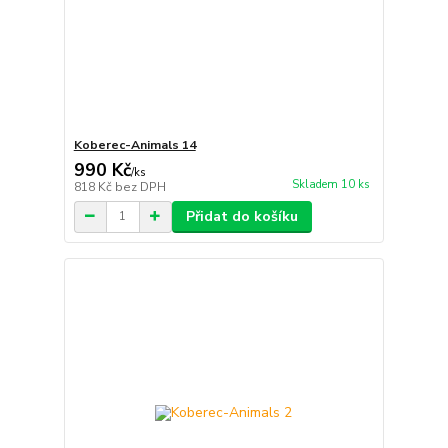
Koberec-Animals 14
990 Kč
/
ks
Skladem 10 ks
818 Kč
bez DPH
Přidat do košíku