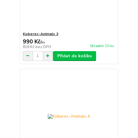
Koberec-Animals 3
990 Kč
/
ks
Skladem 10 ks
818 Kč
bez DPH
Přidat do košíku