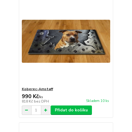
Koberec-Amstaff
990 Kč
/
ks
Skladem 10 ks
818 Kč
bez DPH
Přidat do košíku