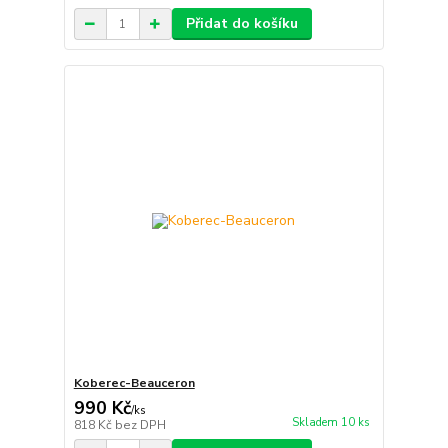
Přidat do košíku
Koberec-Beauceron
990 Kč
/
ks
Skladem 10 ks
818 Kč
bez DPH