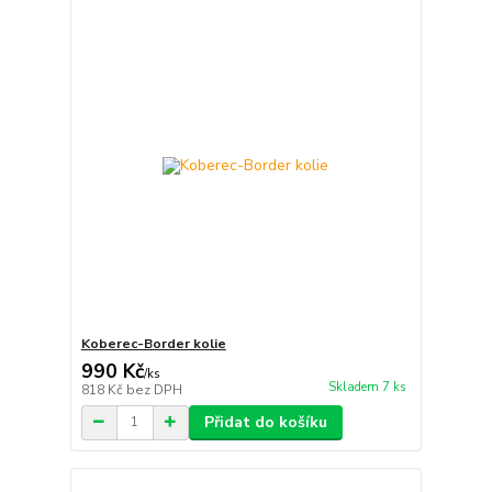
Koberec-Border kolie
990 Kč
/
ks
Skladem 7 ks
818 Kč
bez DPH
Přidat do košíku