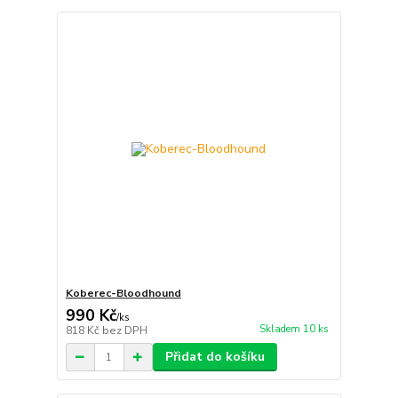
Koberec-Bloodhound
990 Kč
/
ks
Skladem 10 ks
818 Kč
bez DPH
Přidat do košíku