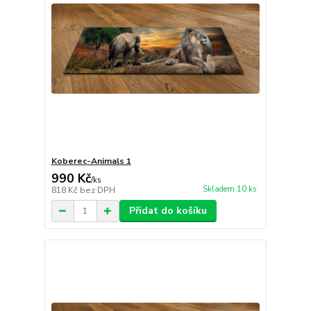
Koberec-Animals 1
990 Kč
/
ks
Skladem 10 ks
818 Kč
bez DPH
Přidat do košíku