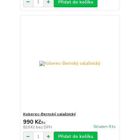
Přidat do košíku
Koberec-Bernský salašnický
990 Kč
/
ks
Skladem 8 ks
818 Kč
bez DPH
Přidat do košíku