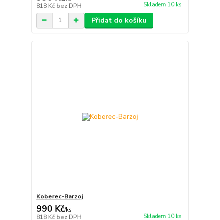
Skladem 10 ks
818 Kč
bez DPH
Přidat do košíku
Koberec-Barzoj
990 Kč
/
ks
Skladem 10 ks
818 Kč
bez DPH