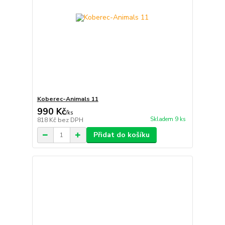
Koberec-Animals 11
990 Kč
/
ks
Skladem 9 ks
818 Kč
bez DPH
Přidat do košíku