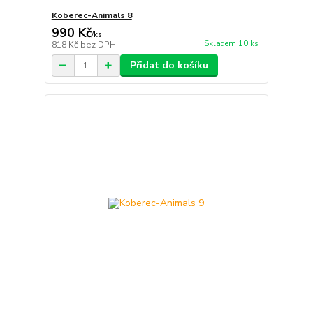
Koberec-Animals 8
990 Kč
/
ks
Skladem 10 ks
818 Kč
bez DPH
Přidat do košíku