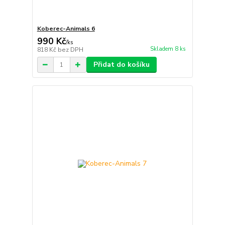
Koberec-Animals 6
990 Kč
/
ks
Skladem 8 ks
818 Kč
bez DPH
Přidat do košíku