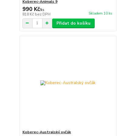
Koberec-Animals 9
990 Kč
/
ks
Skladem 10 ks
818 Kč
bez DPH
Přidat do košíku
Koberec-Australský ovčák