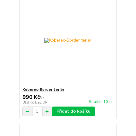
Koberec-Border teriér
990 Kč
/
ks
Skladem 10 ks
818 Kč
bez DPH
Přidat do košíku