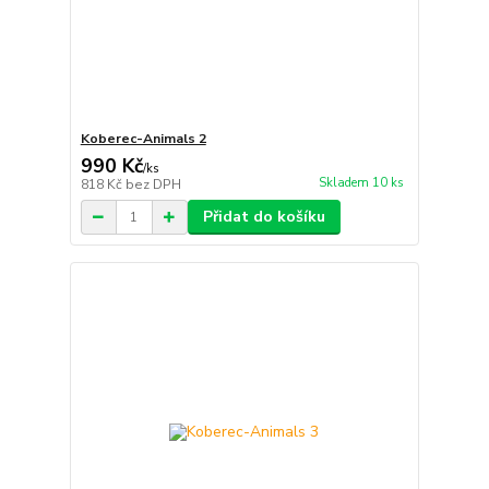
Koberec-Animals 2
990 Kč
/
ks
Skladem 10 ks
818 Kč
bez DPH
Přidat do košíku