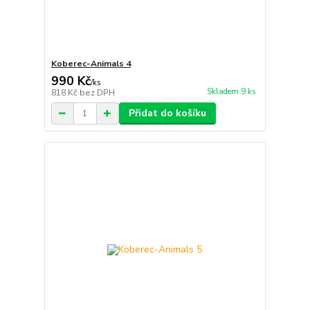
Koberec-Animals 4
990 Kč
/
ks
Skladem 9 ks
818 Kč
bez DPH
Přidat do košíku