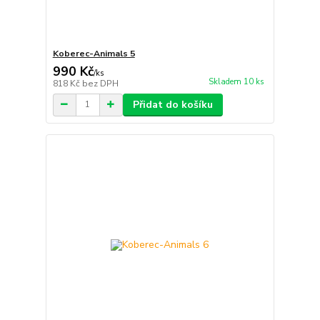
Koberec-Animals 5
990 Kč
/
ks
Skladem 10 ks
818 Kč
bez DPH
Přidat do košíku