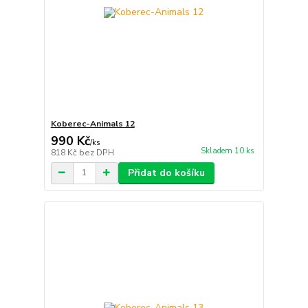
Koberec-Animals 12
990 Kč
/
ks
Skladem 10 ks
818 Kč
bez DPH
Přidat do košíku