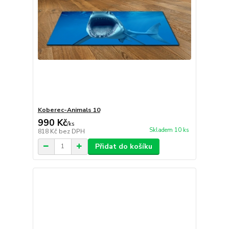
Koberec-Animals 10
990 Kč
/
ks
Skladem 10 ks
818 Kč
bez DPH
Přidat do košíku