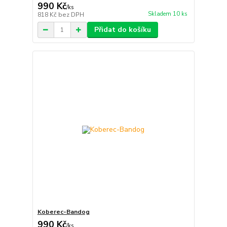
990 Kč
/
ks
Skladem 10 ks
818 Kč
bez DPH
Přidat do košíku
Koberec-Bandog
990 Kč
/
ks