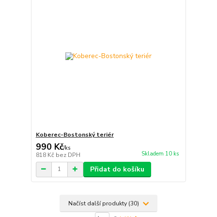
Koberec-Bostonský teriér
990 Kč
/
ks
Skladem 10 ks
818 Kč
bez DPH
Přidat do košíku
Načíst další produkty (30)