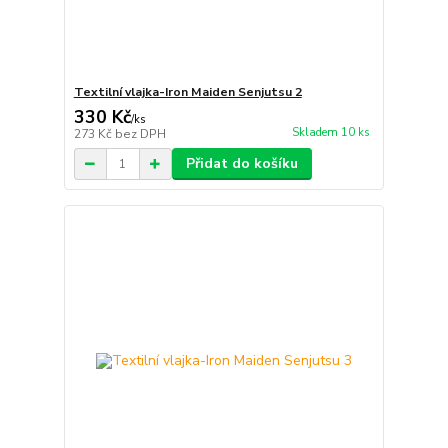
Textilní vlajka-Iron Maiden Senjutsu 2
330 Kč
/
ks
Skladem 10 ks
273 Kč
bez DPH
Přidat do košíku