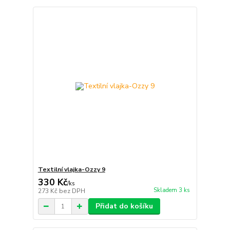
Textilní vlajka-Ozzy 9
330 Kč
/
ks
Skladem 3 ks
273 Kč
bez DPH
Přidat do košíku