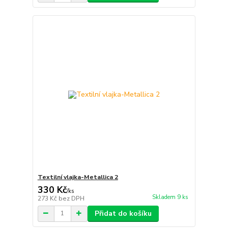
Textilní vlajka-Metallica 2
330 Kč
/
ks
Skladem 9 ks
273 Kč
bez DPH
Přidat do košíku