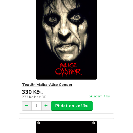
Textilní vlajka-Alice Cooper
330 Kč
/
ks
Skladem 7 ks
273 Kč
bez DPH
Přidat do košíku