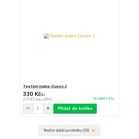
Textilní vlajka-Queen 2
330 Kč
/
ks
Skladem 4 ks
273 Kč
bez DPH
Přidat do košíku
Načíst další produkty (20)