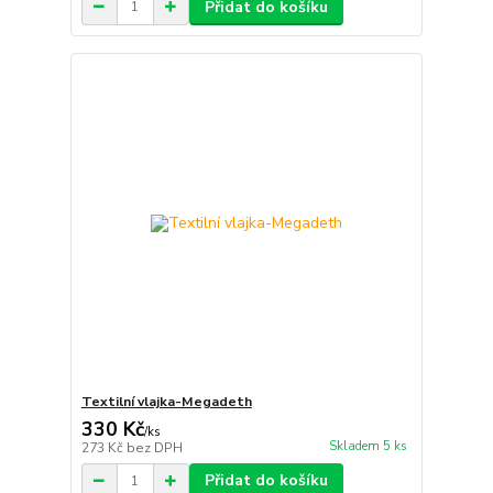
Přidat do košíku
Textilní vlajka-Megadeth
330 Kč
/
ks
Skladem 5 ks
273 Kč
bez DPH
Přidat do košíku