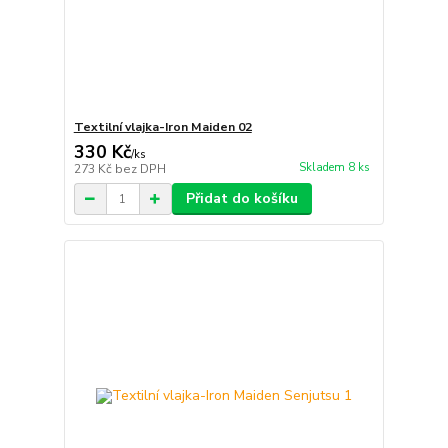
Textilní vlajka-Iron Maiden 02
330 Kč
/
ks
Skladem 8 ks
273 Kč
bez DPH
Přidat do košíku