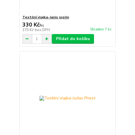
Textilní vlajka-Janis joplin
330 Kč
/
ks
Skladem 7 ks
273 Kč
bez DPH
Přidat do košíku