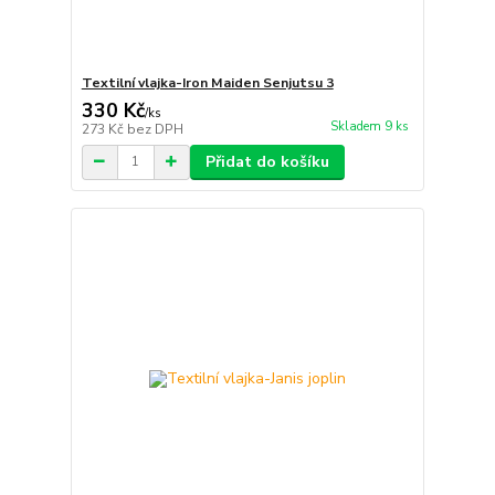
Textilní vlajka-Iron Maiden Senjutsu 3
330 Kč
/
ks
Skladem 9 ks
273 Kč
bez DPH
Přidat do košíku