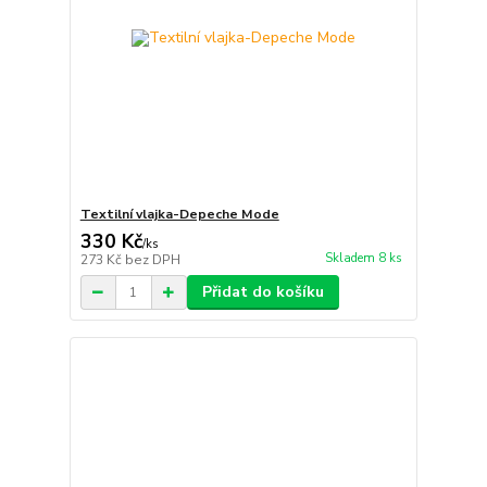
Textilní vlajka-Depeche Mode
330 Kč
/
ks
Skladem 8 ks
273 Kč
bez DPH
Přidat do košíku