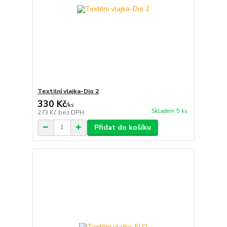
Textilní vlajka-Dio 2
330 Kč
/
ks
Skladem 5 ks
273 Kč
bez DPH
Přidat do košíku