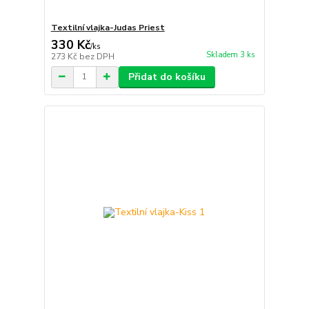
Textilní vlajka-Judas Priest
330 Kč
/
ks
Skladem 3 ks
273 Kč
bez DPH
Přidat do košíku