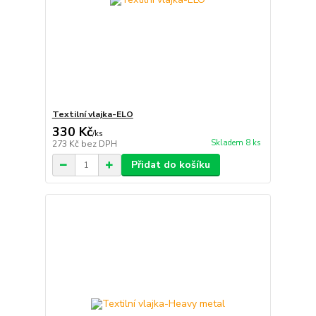
Textilní vlajka-ELO
330 Kč
/
ks
Skladem 8 ks
273 Kč
bez DPH
Přidat do košíku