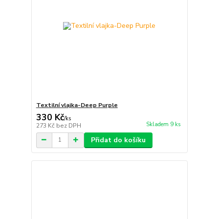
Textilní vlajka-Deep Purple
330 Kč
/
ks
Skladem 9 ks
273 Kč
bez DPH
Přidat do košíku