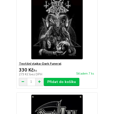
Textilní vlajka-Dark Funeral
330 Kč
/
ks
Skladem 7 ks
273 Kč
bez DPH
Přidat do košíku