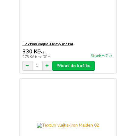
Textilní vlajka-Heavy metal
330 Kč
/
ks
Skladem 7 ks
273 Kč
bez DPH
Přidat do košíku