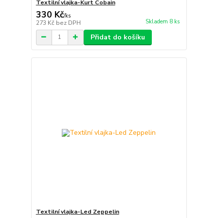
Textilní vlajka-Kurt Cobain
330 Kč
/
ks
Skladem 8 ks
273 Kč
bez DPH
Přidat do košíku
Textilní vlajka-Led Zeppelin