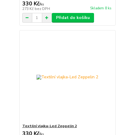
330 Kč
/
ks
Skladem 8 ks
273 Kč
bez DPH
Přidat do košíku
Textilní vlajka-Led Zeppelin 2
330 Kč
/
ks