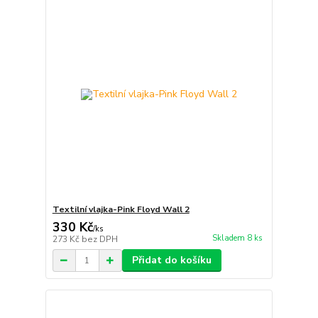
Textilní vlajka-Pink Floyd Wall 2
330 Kč
/
ks
Skladem 8 ks
273 Kč
bez DPH
Přidat do košíku