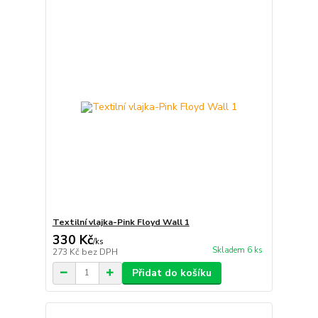
Textilní vlajka-Pink Floyd Wall 1
330 Kč
/
ks
Skladem 6 ks
273 Kč
bez DPH
Přidat do košíku