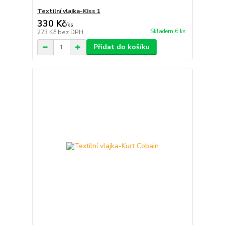
Textilní vlajka-Kiss 1
330 Kč
/
ks
Skladem 6 ks
273 Kč
bez DPH
Přidat do košíku