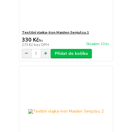
Textilní vlajka-Iron Maiden Senjutsu 1
330 Kč
/
ks
Skladem 10 ks
273 Kč
bez DPH
Přidat do košíku