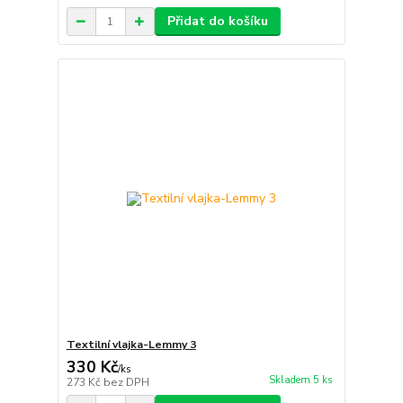
Přidat do košíku
Textilní vlajka-Lemmy 3
330 Kč
/
ks
Skladem 5 ks
273 Kč
bez DPH