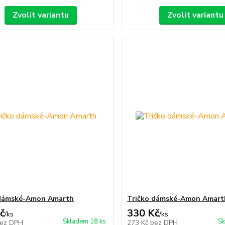
Zvolit variantu
Zvolit variantu
 dámské-Amon Amarth
Tričko dámské-Amon Amart
č
330 Kč
/
ks
/
ks
Skladem 18 ks
Sk
ez DPH
273 Kč
bez DPH