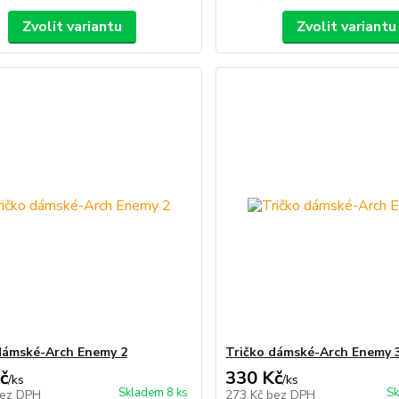
Zvolit variantu
Zvolit variantu
dámské-Arch Enemy 2
Tričko dámské-Arch Enemy 
č
330 Kč
/
ks
/
ks
Skladem 8 ks
Sk
ez DPH
273 Kč
bez DPH