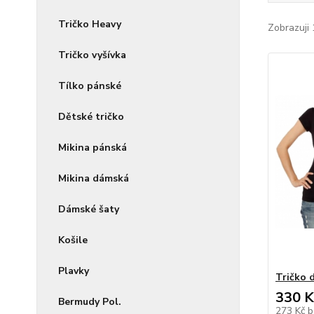
Tričko Heavy
Zobrazuji 
Tričko vyšívka
Tílko pánské
Dětské tričko
Mikina pánská
Mikina dámská
Dámské šaty
Košile
Plavky
Tričko 
330 K
Bermudy Pol.
273 Kč
b