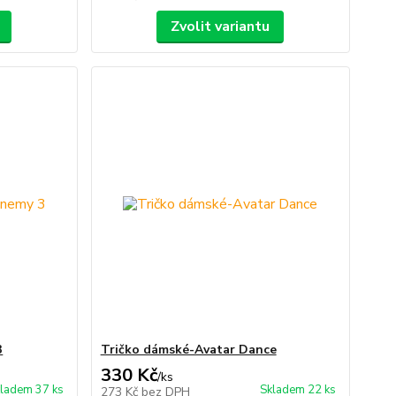
Zvolit variantu
3
Tričko dámské-Avatar Dance
330 Kč
/
ks
ladem 37 ks
Skladem 22 ks
273 Kč
bez DPH