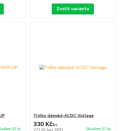
Zvolit variantu
UP
Tričko dámské-ACDC Voltage
330 Kč
/
ks
ladem 43 ks
Skladem 37 ks
273 Kč
bez DPH