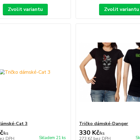
Zvolit variantu
Zvolit variantu
dámské-Cat 3
Tričko dámské-Danger
č
330 Kč
/
ks
/
ks
Skladem 21 ks
Sk
ez DPH
273 Kč
bez DPH