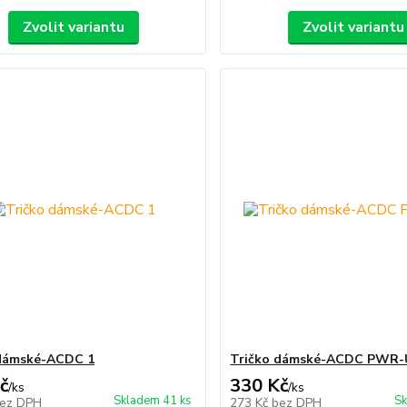
Zvolit variantu
Zvolit variantu
 dámské-ACDC 1
Tričko dámské-ACDC PWR-
č
330 Kč
/
ks
/
ks
Skladem 41 ks
Sk
ez DPH
273 Kč
bez DPH