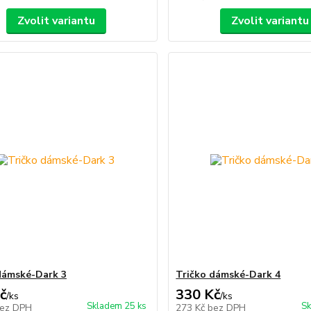
Zvolit variantu
Zvolit variantu
dámské-Dark 3
Tričko dámské-Dark 4
č
330 Kč
/
ks
/
ks
Skladem 25 ks
Sk
ez DPH
273 Kč
bez DPH