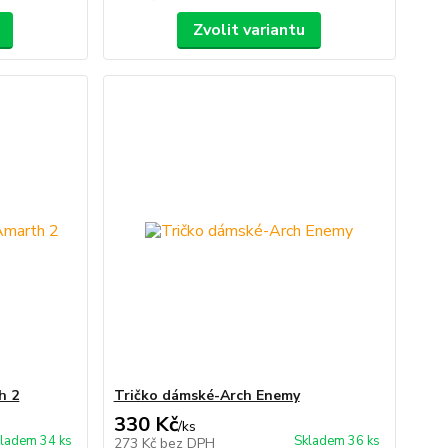
Zvolit variantu
h 2
Tričko dámské-Arch Enemy
330 Kč
/
ks
ladem 34 ks
Skladem 36 ks
273 Kč
bez DPH