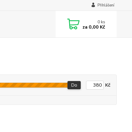
Přihlášení
0
ks
za
0,00 Kč
Do
Kč