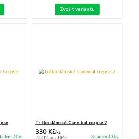
Zvolit variantu
rpse
Tričko dámské-Cannibal corpse 2
330 Kč
/
ks
ladem 23 ks
Skladem 40 ks
273 Kč
bez DPH