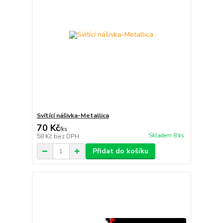
Svítící nášivka-Metallica
70 Kč
/
ks
Skladem 8 ks
58 Kč
bez DPH
Přidat do košíku