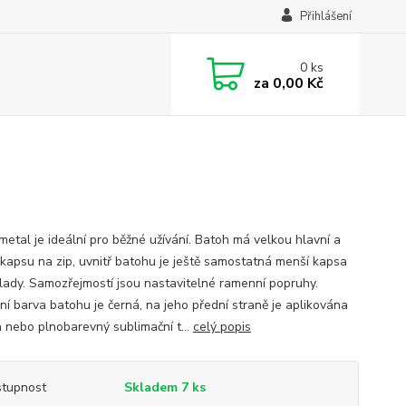
Přihlášení
0
ks
za
0,00 Kč
metal je ideální pro běžné užívání. Batoh má velkou hlavní a
 kapsu na zip, uvnitř batohu je ještě samostatná menší kapsa
lady. Samozřejmostí jsou nastavitelné ramenní popruhy.
ní barva batohu je černá, na jeho přední straně je aplikována
a nebo plnobarevný sublimační t...
celý popis
tupnost
Skladem 7 ks