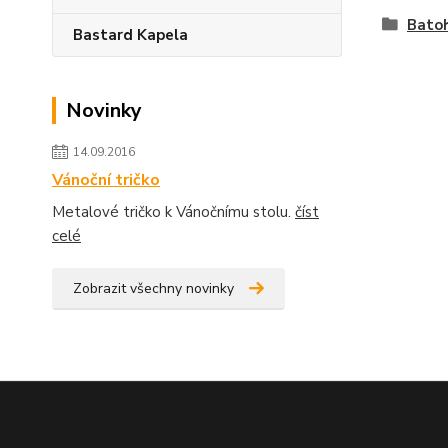
Bato
Bastard Kapela
Novinky
14.09.2016
Vánoční tričko
Metalové tričko k Vánočnímu stolu.
číst
celé
Zobrazit všechny novinky