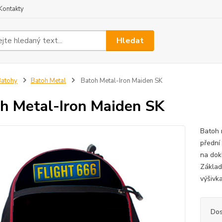
Kontakty
Hledat
atohy
Batoh Metal
Batoh Metal-Iron Maiden SK
h Metal-Iron Maiden SK
Batoh 
přední
na dok
Základ
výšivk
Dos