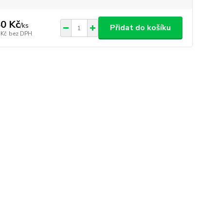
0 Kč
/
ks
Přidat do košíku
 Kč
bez DPH