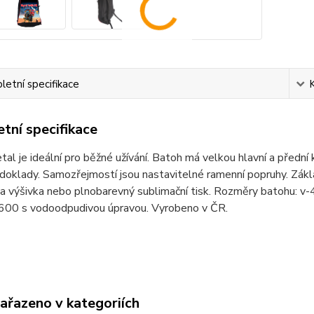
etní specifikace
tní specifikace
al je ideální pro běžné užívání. Batoh má velkou hlavní a přední
doklady. Samozřejmostí jsou nastavitelné ramenní popruhy. Základ
a výšivka nebo plnobarevný sublimační tisk. Rozměry batohu: v-
 600 s vodoodpudivou úpravou. Vyrobeno v ČR.
zařazeno v kategoriích