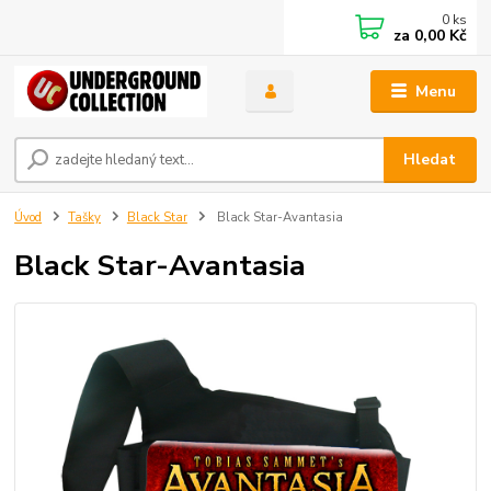
0
ks
za
0,00 Kč
Menu
Hledat
Úvod
Tašky
Black Star
Black Star-Avantasia
Black Star-Avantasia