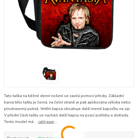
Tato taška na běžné denní nošení se zavírá pomocí přezky. Základní
barva této tašky je černá, na čelní straně je pak aplikována výšivka nebo
plnobarevný potisk. Vnitřní kapsa obsahuje další menší kapsičku na zip.
V přední části tašky se nachází další kapsy na psací potřeby a doklady.
Tento model má ...
celý popis