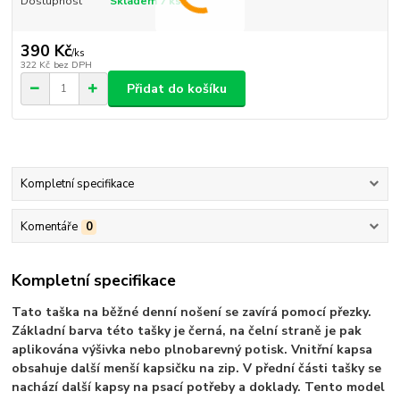
Dostupnost
Skladem 7 ks
390 Kč
/
ks
322 Kč
bez DPH
Přidat do košíku
Kompletní specifikace
Komentáře
0
Kompletní specifikace
Tato taška na běžné denní nošení se zavírá pomocí přezky.
Základní barva této tašky je černá, na čelní straně je pak
aplikována výšivka nebo plnobarevný potisk. Vnitřní kapsa
obsahuje další menší kapsičku na zip. V přední části tašky se
nachází další kapsy na psací potřeby a doklady. Tento model