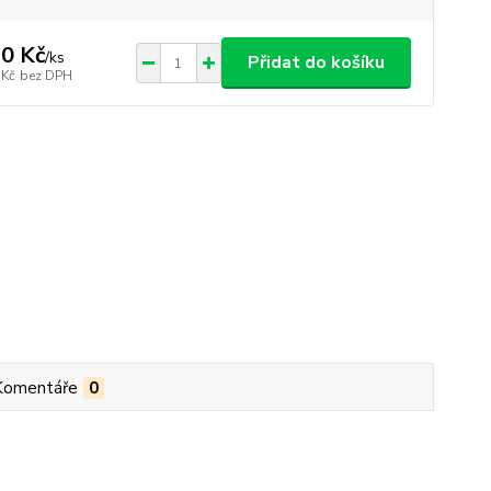
0 Kč
/
ks
Přidat do košíku
 Kč
bez DPH
Komentáře
0