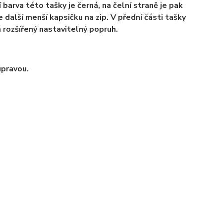
barva této tašky je černá, na čelní straně je pak
další menší kapsičku na zip. V přední části tašky
 rozšířený nastavitelný popruh.
úpravou.