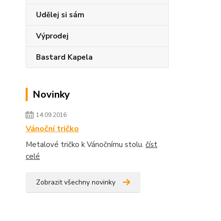
Udělej si sám
Výprodej
Bastard Kapela
Novinky
14.09.2016
Vánoční tričko
Metalové tričko k Vánočnímu stolu.
číst
celé
Zobrazit všechny novinky