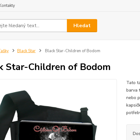
Kontakty
Hledat
ašky
Black Star
Black Star-Children of Bodom
k Star-Children of Bodom
Tato t
barva t
nebo p
kapsičk
potřeb
Dos