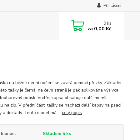
Přihlášení
0
ks
za
0,00 Kč
aška na běžné denní nošení se zavírá pomocí přezky. Základní
éto tašky je černá, na čelní straně je pak aplikována výšivka
lnobarevný potisk. Vnitřní kapsa obsahuje další menší
u na zip. V přední části tašky se nachází další kapsy na psací
y a doklady. Tento model má ...
celý popis
tupnost
Skladem 5 ks