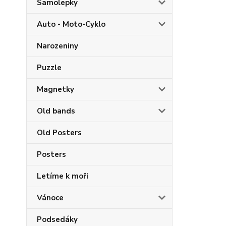
Samolepky
Auto - Moto-Cyklo
Narozeniny
Puzzle
Magnetky
Old bands
Old Posters
Posters
Letíme k moři
Vánoce
Podsedáky