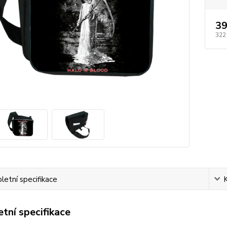
39
322
etní specifikace
tní specifikace