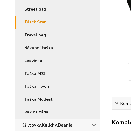
Street bag
Black Star
Travel bag
Nákupní taška
Ledvinka
Taška M23
Taška Town
Taška Modest
Kompl
Vak na záda
Komple
Kšiltovky,Kulichy,Beanie