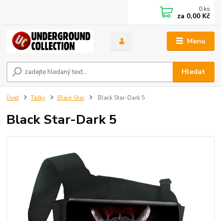
0
ks
za
0,00 Kč
Menu
Hledat
Úvod
Tašky
Black Star
Black Star-Dark 5
Black Star-Dark 5