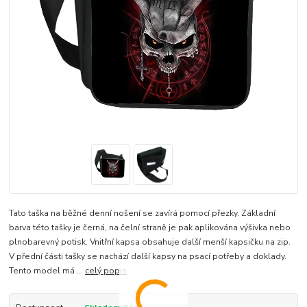
Tato taška na běžné denní nošení se zavírá pomocí přezky. Základní
barva této tašky je černá, na čelní straně je pak aplikována výšivka nebo
plnobarevný potisk. Vnitřní kapsa obsahuje další menší kapsičku na zip.
V přední části tašky se nachází další kapsy na psací potřeby a doklady.
Tento model má ...
celý popis