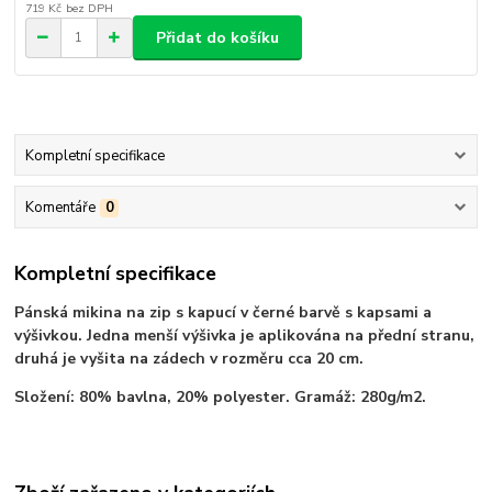
719 Kč
bez DPH
Přidat do košíku
Kompletní specifikace
Komentáře
0
Kompletní specifikace
Pánská mikina na zip s kapucí v černé barvě s kapsami a
výšivkou. Jedna menší výšivka je aplikována na přední stranu,
druhá je vyšita na zádech v rozměru cca 20 cm.
Složení: 80% bavlna, 20% polyester. Gramáž: 280g/m2.