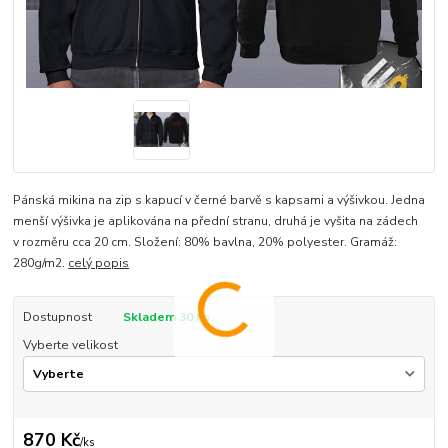
Pánská mikina na zip s kapucí v černé barvě s kapsami a výšivkou. Jedna
menší výšivka je aplikována na přední stranu, druhá je vyšita na zádech
v rozměru cca 20 cm. Složení: 80% bavlna, 20% polyester. Gramáž:
280g/m2.
celý popis
Dostupnost
Skladem 30 ks
Vyberte velikost
870 Kč
/
ks