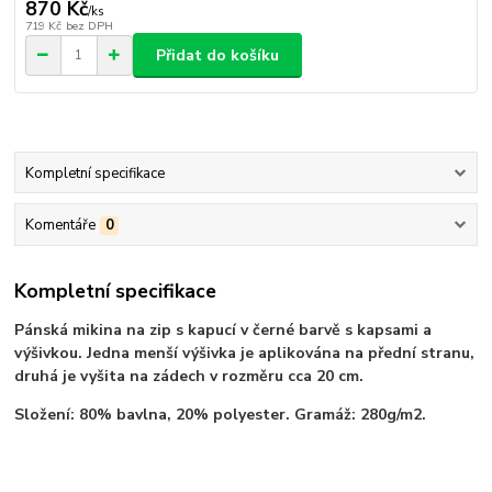
870 Kč
/
ks
719 Kč
bez DPH
Přidat do košíku
Kompletní specifikace
Komentáře
0
Kompletní specifikace
Pánská mikina na zip s kapucí v černé barvě s kapsami a
výšivkou. Jedna menší výšivka je aplikována na přední stranu,
druhá je vyšita na zádech v rozměru cca 20 cm.
Složení: 80% bavlna, 20% polyester. Gramáž: 280g/m2.