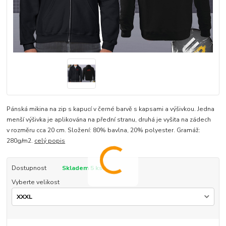
Pánská mikina na zip s kapucí v černé barvě s kapsami a výšivkou. Jedna
menší výšivka je aplikována na přední stranu, druhá je vyšita na zádech
v rozměru cca 20 cm. Složení: 80% bavlna, 20% polyester. Gramáž:
280g/m2.
celý popis
Dostupnost
Skladem 5 ks
Vyberte velikost