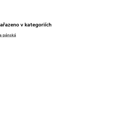
zařazeno v kategoriích
a pánská