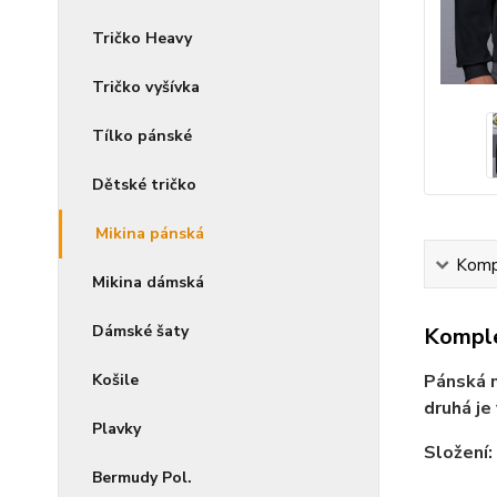
Tričko Heavy
Tričko vyšívka
Tílko pánské
Dětské tričko
Mikina pánská
Kompl
Mikina dámská
Dámské šaty
Komple
Košile
Pánská m
druhá je
Plavky
Složení:
Bermudy Pol.