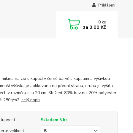
Přihlášení
0
ks
za
0,00 Kč
 mikina na zip s kapucí v černé barvě s kapsami a výšivkou.
menší výšivka je aplikována na přední stranu, druhá je vyšita
ech v rozměru cca 20 cm. Složení: 80% bavlna, 20% polyester.
: 280g/m2.
celý popis
tupnost
Skladem 5 ks
erte velikost