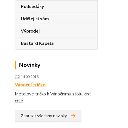
Podsedáky
Udělej si sám
Výprodej
Bastard Kapela
Novinky
14.09.2016
Vánoční tričko
Metalové tričko k Vánočnímu stolu.
číst
celé
Zobrazit všechny novinky