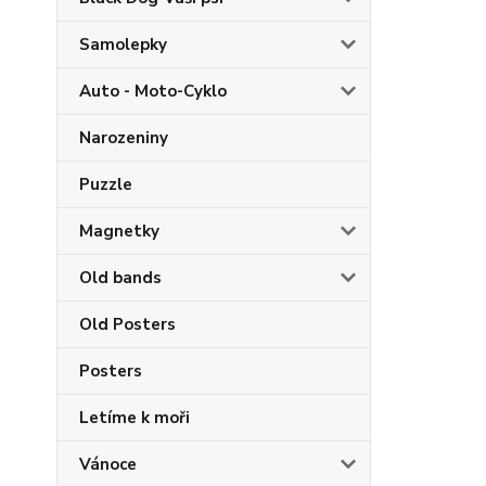
Samolepky
Auto - Moto-Cyklo
Narozeniny
Puzzle
Magnetky
Old bands
Old Posters
Posters
Letíme k moři
Vánoce