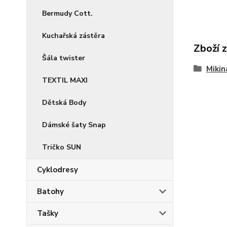
Bermudy Cott.
Kuchařská zástěra
Zboží 
Šála twister
Mikin
TEXTIL MAXI
Dětská Body
Dámské šaty Snap
Tričko SUN
Cyklodresy
Batohy
Tašky