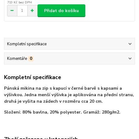
719 Kč
bez DPH
Přidat do košíku
Kompletní specifikace
Komentáře
0
Kompletní specifikace
Pánská mikina na zip s kapucí v černé barvě s kapsami a
výšivkou. Jedna menší výšivka je aplikována na přední stranu,
druhá je vyšita na zádech v rozměru cca 20 cm.
Složení: 80% bavlna, 20% polyester. Gramáž: 280g/m2.