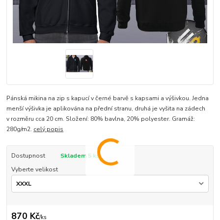
Pánská mikina na zip s kapucí v černé barvě s kapsami a výšivkou. Jedna
menší výšivka je aplikována na přední stranu, druhá je vyšita na zádech
v rozměru cca 20 cm. Složení: 80% bavlna, 20% polyester. Gramáž:
280g/m2.
celý popis
Dostupnost
Skladem 5 ks
Vyberte velikost
870 Kč
/
ks