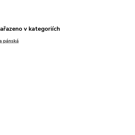
zařazeno v kategoriích
a pánská