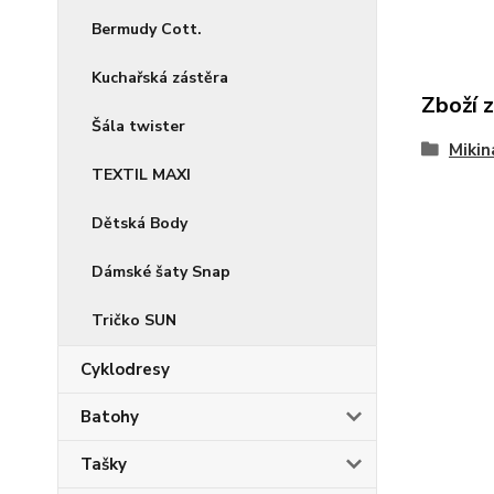
Bermudy Cott.
Kuchařská zástěra
Zboží 
Šála twister
Mikin
TEXTIL MAXI
Dětská Body
Dámské šaty Snap
Tričko SUN
Cyklodresy
Batohy
Tašky