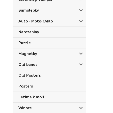
Samolepky
Auto - Moto-Cyklo
Narozeniny
Puzzle
Magnetky
Old bands
Old Posters
Posters
Letíme k moři
Vánoce