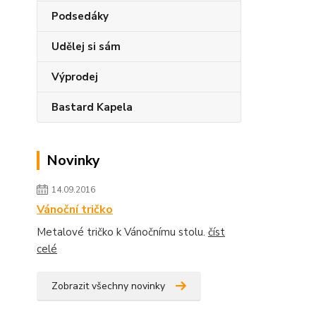
Podsedáky
Udělej si sám
Výprodej
Bastard Kapela
Novinky
14.09.2016
Vánoční tričko
Metalové tričko k Vánočnímu stolu.
číst
celé
Zobrazit všechny novinky