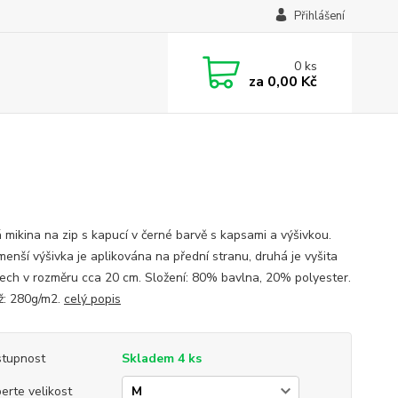
Přihlášení
0
ks
za
0,00 Kč
 mikina na zip s kapucí v černé barvě s kapsami a výšivkou.
menší výšivka je aplikována na přední stranu, druhá je vyšita
ech v rozměru cca 20 cm. Složení: 80% bavlna, 20% polyester.
: 280g/m2.
celý popis
tupnost
Skladem 4 ks
erte velikost