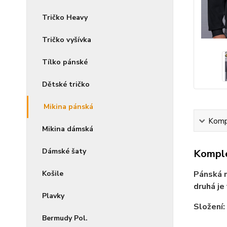
Tričko Heavy
Tričko vyšívka
Tílko pánské
Dětské tričko
Mikina pánská
Kompl
Mikina dámská
Dámské šaty
Komple
Košile
Pánská m
druhá je
Plavky
Složení:
Bermudy Pol.