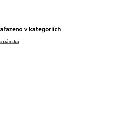
zařazeno v kategoriích
a pánská