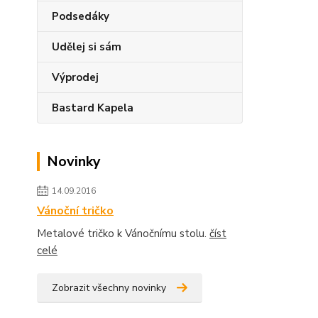
Podsedáky
Udělej si sám
Výprodej
Bastard Kapela
Novinky
14.09.2016
Vánoční tričko
Metalové tričko k Vánočnímu stolu.
číst
celé
Zobrazit všechny novinky