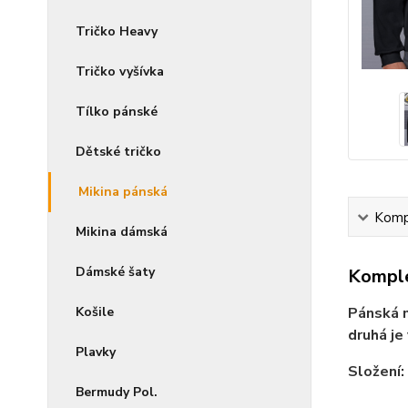
Tričko Heavy
Tričko vyšívka
Tílko pánské
Dětské tričko
Mikina pánská
Kompl
Mikina dámská
Dámské šaty
Komple
Košile
Pánská m
druhá je
Plavky
Složení:
Bermudy Pol.