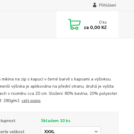
Přihlášení
0
ks
za
0,00 Kč
 mikina na zip s kapucí v černé barvě s kapsami a výšivkou.
menší výšivka je aplikována na přední stranu, druhá je vyšita
ech v rozměru cca 20 cm. Složení: 80% bavlna, 20% polyester.
: 280g/m2.
celý popis
tupnost
Skladem 10 ks
erte velikost