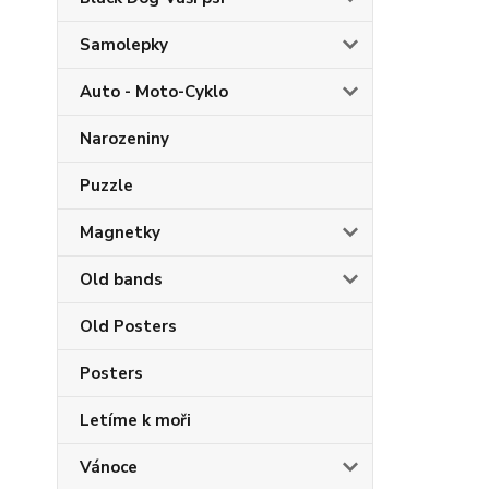
Samolepky
Auto - Moto-Cyklo
Narozeniny
Puzzle
Magnetky
Old bands
Old Posters
Posters
Letíme k moři
Vánoce