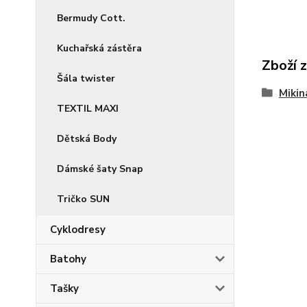
Bermudy Cott.
Kuchařská zástěra
Zboží 
Šála twister
Mikin
TEXTIL MAXI
Dětská Body
Dámské šaty Snap
Tričko SUN
Cyklodresy
Batohy
Tašky