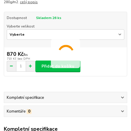
280g/m2.
celý popis
Dostupnost
Skladem 26 ks
Vyberte velikost
870 Kč
/
ks
719 Kč
bez DPH
Přidat do košíku
Kompletní specifikace
Komentáře
0
Kompletní specifikace