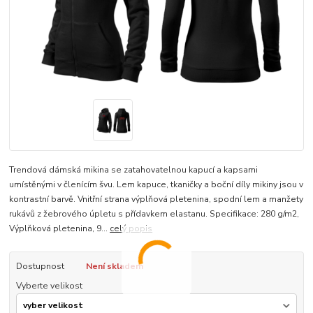
Trendová dámská mikina se zatahovatelnou kapucí a kapsami
umístěnými v členícím švu. Lem kapuce, tkaničky a boční díly mikiny jsou v
kontrastní barvě. Vnitřní strana výplňová pletenina, spodní lem a manžety
rukávů z žebrového úpletu s přídavkem elastanu. Specifikace: 280 g/m2,
Výplňková pletenina, 9...
celý popis
Dostupnost
Není skladem
Vyberte velikost