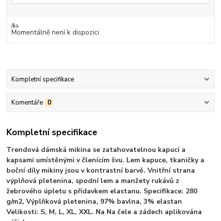
/
ks
Momentálně není k dispozici
Kompletní specifikace
Komentáře
0
Kompletní specifikace
Trendová dámská mikina se zatahovatelnou kapucí a
kapsami umístěnými v členícím švu. Lem kapuce, tkaničky a
boční díly mikiny jsou v kontrastní barvě. Vnitřní strana
výplňová pletenina, spodní lem a manžety rukávů z
žebrového úpletu s přídavkem elastanu. Specifikace: 280
g/m2, Výplňková pletenina, 97% bavlna, 3% elastan
Velikosti: S, M, L, XL, XXL. Na Na čele a zádech aplikována