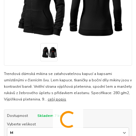
Trendová dámská mikina se zatahovatelnou kapucí a kapsami
umístěnými v členícím švu. Lem kapuce, tkaničky a boční díly mikiny jsou v
kontrastní barvě. Vnitřní strana výplňová pletenina, spodní lem a manžety
rukávů z žebrového úpletu s přídavkem elastanu. Specifikace: 280 g/m2,
Výplňková pletenina, 9...
celý popis
Dostupnost
Skladem 7 ks
Vyberte velikost