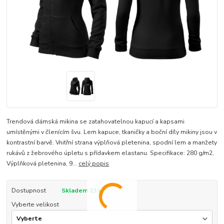
Trendová dámská mikina se zatahovatelnou kapucí a kapsami
umístěnými v členícím švu. Lem kapuce, tkaničky a boční díly mikiny jsou v
kontrastní barvě. Vnitřní strana výplňová pletenina, spodní lem a manžety
rukávů z žebrového úpletu s přídavkem elastanu. Specifikace: 280 g/m2,
Výplňková pletenina, 9...
celý popis
Dostupnost
Skladem 23 ks
Vyberte velikost