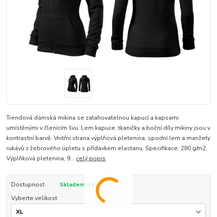
Trendová dámská mikina se zatahovatelnou kapucí a kapsami
umístěnými v členícím švu. Lem kapuce, tkaničky a boční díly mikiny jsou v
kontrastní barvě. Vnitřní strana výplňová pletenina, spodní lem a manžety
rukávů z žebrového úpletu s přídavkem elastanu. Specifikace: 280 g/m2,
Výplňková pletenina, 9...
celý popis
Dostupnost
Skladem 4 ks
Vyberte velikost