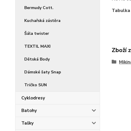
Bermudy Cott.
Tabulka 
Kuchařská zástěra
Šála twister
TEXTIL MAXI
Zboží 
Dětská Body
Miki
Dámské šaty Snap
Tričko SUN
Cyklodresy
Batohy
Tašky