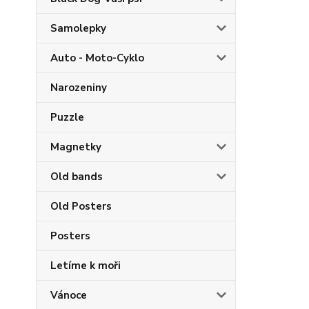
Samolepky
Auto - Moto-Cyklo
Narozeniny
Puzzle
Magnetky
Old bands
Old Posters
Posters
Letíme k moři
Vánoce