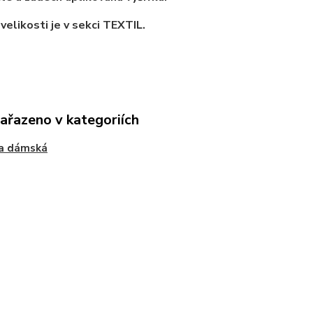
velikosti je v sekci TEXTIL.
zařazeno v kategoriích
na dámská