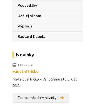
Podsedáky
Udělej si sám
Výprodej
Bastard Kapela
Novinky
14.09.2016
Vánoční tričko
Metalové tričko k Vánočnímu stolu.
číst
celé
Zobrazit všechny novinky