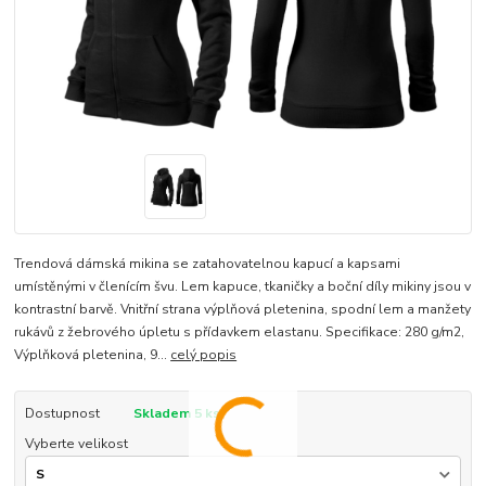
Trendová dámská mikina se zatahovatelnou kapucí a kapsami
umístěnými v členícím švu. Lem kapuce, tkaničky a boční díly mikiny jsou v
kontrastní barvě. Vnitřní strana výplňová pletenina, spodní lem a manžety
rukávů z žebrového úpletu s přídavkem elastanu. Specifikace: 280 g/m2,
Výplňková pletenina, 9...
celý popis
Dostupnost
Skladem 5 ks
Vyberte velikost