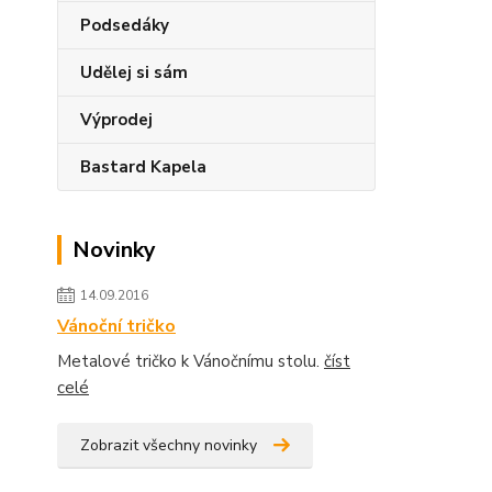
Podsedáky
Udělej si sám
Výprodej
Bastard Kapela
Novinky
14.09.2016
Vánoční tričko
Metalové tričko k Vánočnímu stolu.
číst
celé
Zobrazit všechny novinky