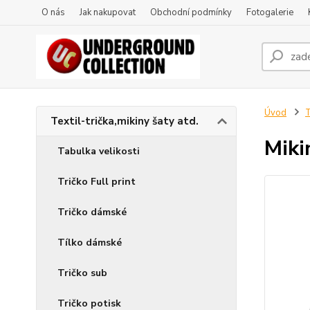
O nás
Jak nakupovat
Obchodní podmínky
Fotogalerie
Úvod
T
Textil-trička,mikiny šaty atd.
Miki
Tabulka velikosti
Tričko Full print
Tričko dámské
Tílko dámské
Tričko sub
Tričko potisk