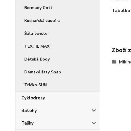
Bermudy Cott.
Tabulka 
Kuchařská zástěra
Šála twister
TEXTIL MAXI
Zboží 
Dětská Body
Miki
Dámské šaty Snap
Tričko SUN
Cyklodresy
Batohy
Tašky