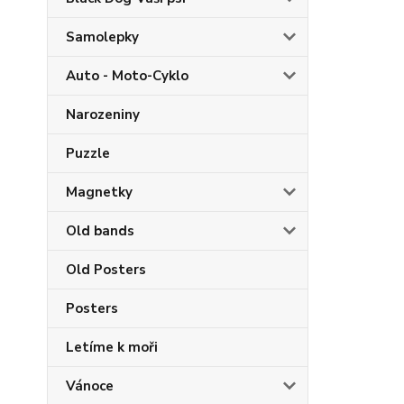
Samolepky
Auto - Moto-Cyklo
Narozeniny
Puzzle
Magnetky
Old bands
Old Posters
Posters
Letíme k moři
Vánoce