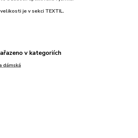
velikosti je v sekci TEXTIL.
zařazeno v kategoriích
na dámská