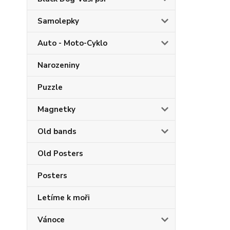
Samolepky
Auto - Moto-Cyklo
Narozeniny
Puzzle
Magnetky
Old bands
Old Posters
Posters
Letíme k moři
Vánoce