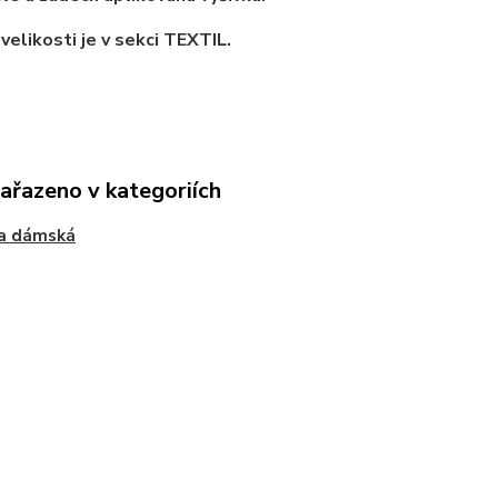
velikosti je v sekci TEXTIL.
zařazeno v kategoriích
na dámská