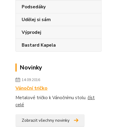
Podsedáky
Udělej si sám
Výprodej
Bastard Kapela
Novinky
14.09.2016
Vánoční tričko
Metalové tričko k Vánočnímu stolu.
číst
celé
Zobrazit všechny novinky