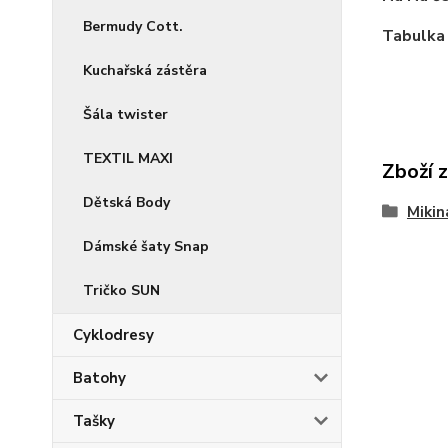
Bermudy Cott.
Tabulka 
Kuchařská zástěra
Šála twister
TEXTIL MAXI
Zboží 
Dětská Body
Miki
Dámské šaty Snap
Tričko SUN
Cyklodresy
Batohy
Tašky