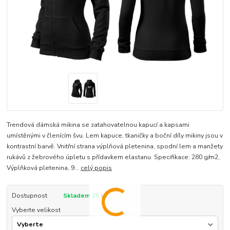
Trendová dámská mikina se zatahovatelnou kapucí a kapsami
umístěnými v členícím švu. Lem kapuce, tkaničky a boční díly mikiny jsou v
kontrastní barvě. Vnitřní strana výplňová pletenina, spodní lem a manžety
rukávů z žebrového úpletu s přídavkem elastanu. Specifikace: 280 g/m2,
Výplňková pletenina, 9...
celý popis
Dostupnost
Skladem 25 ks
Vyberte velikost