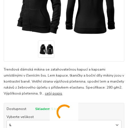
Trendová dámská mikina se zatahovatelnou kapucí a kapsami
umístěnými v členícím švu. Lem kapuce, tkaničky a boční díly mikiny jsou v
kontrastní barvě. Vnitřní strana výplňová pletenina, spodní lem a manžety
rukávů z žebrového úpletu s přídavkem elastanu. Specifikace: 280 g/m2,
Výplňková pletenina, 9...
celý popis
Dostupnost
Skladem 5 ks
Vyberte velikost