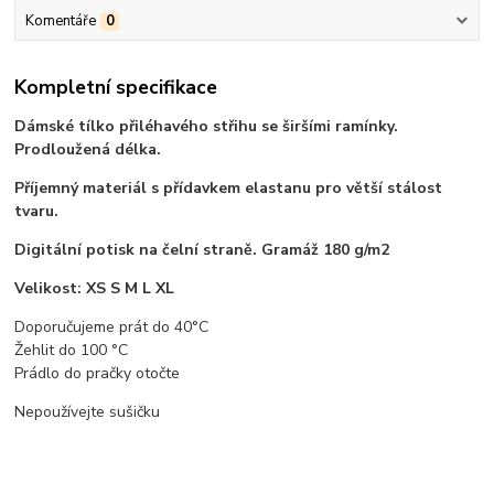
Komentáře
0
Kompletní specifikace
Dámské tílko přiléhavého střihu se širšími ramínky.
Prodloužená délka.
Příjemný materiál s přídavkem elastanu pro větší stálost
tvaru.
Digitální potisk na čelní straně. Gramáž 180 g/m2
Velikost: XS S M L XL
Doporučujeme prát do 40°C
Žehlit do 100 °C
Prádlo do pračky otočte
Nepoužívejte sušičku