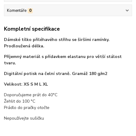
Komentáře
0
Kompletní specifikace
Dámské tílko přiléhavého střihu se širšími ramínky.
Prodloužená délka.
Příjemný materiál s přídavkem elastanu pro větší stálost
tvaru.
Digitální potisk na čelní straně. Gramáž 180 g/m2
Velikost: XS S M L XL
Doporučujeme prát do 40°C
Žehlit do 100 °C
Prádlo do pračky otočte
Nepoužívejte sušičku