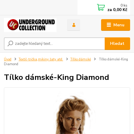
0
ks
za
0,00 Kč
Menu
Hledat
Úvod
Textil-trička,mikiny šaty atd.
Tílko dámské
Tílko dámské-King
Diamond
Tílko dámské-King Diamond