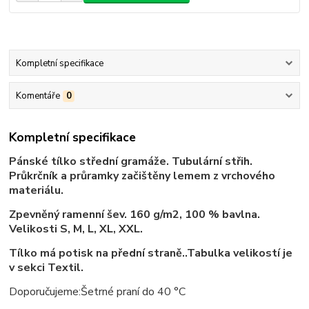
Kompletní specifikace
Komentáře
0
Kompletní specifikace
Pánské tílko střední gramáže. Tubulární střih.
Průkrčník a průramky začištěny lemem z vrchového
materiálu.
Zpevněný ramenní šev. 160 g/m2, 100 % bavlna.
Velikosti S, M, L, XL, XXL.
Tílko má potisk na přední straně..Tabulka velikostí je
v sekci Textil.
Doporučujeme:Šetrné praní do 40 °C