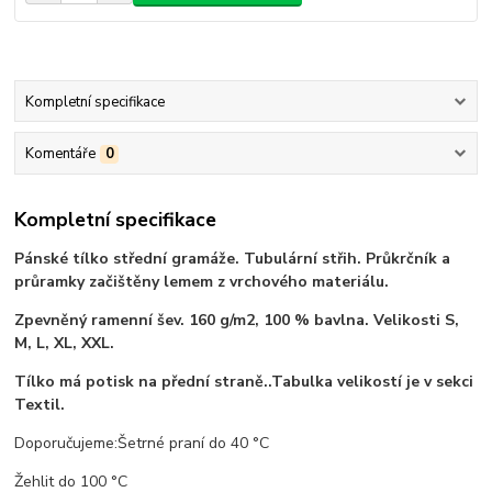
Kompletní specifikace
Komentáře
0
Kompletní specifikace
Pánské tílko střední gramáže. Tubulární střih. Průkrčník a
průramky začištěny lemem z vrchového materiálu.
Zpevněný ramenní šev. 160 g/m2, 100 % bavlna. Velikosti S,
M, L, XL, XXL.
Tílko má potisk na přední straně..Tabulka velikostí je v sekci
Textil.
Doporučujeme:Šetrné praní do 40 °C
Žehlit do 100 °C