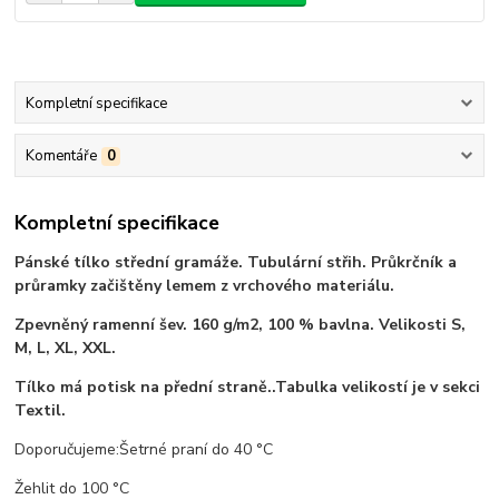
Kompletní specifikace
Komentáře
0
Kompletní specifikace
Pánské tílko střední gramáže. Tubulární střih. Průkrčník a
průramky začištěny lemem z vrchového materiálu.
Zpevněný ramenní šev. 160 g/m2, 100 % bavlna. Velikosti S,
M, L, XL, XXL.
Tílko má potisk na přední straně..Tabulka velikostí je v sekci
Textil.
Doporučujeme:Šetrné praní do 40 °C
Žehlit do 100 °C