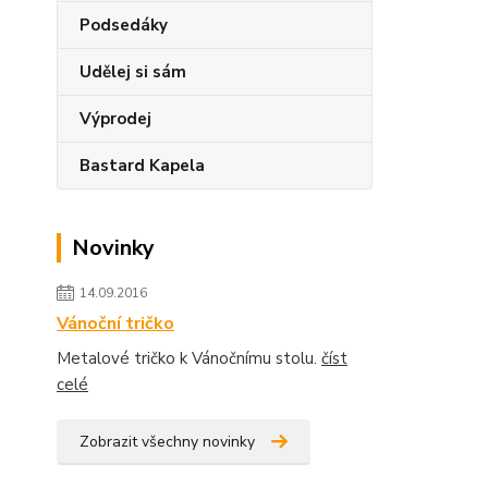
Podsedáky
Udělej si sám
Výprodej
Bastard Kapela
Novinky
14.09.2016
Vánoční tričko
Metalové tričko k Vánočnímu stolu.
číst
celé
Zobrazit všechny novinky