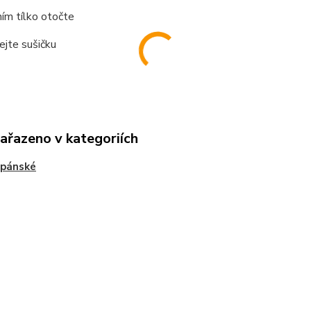
ím tílko otočte
ejte sušičku
zařazeno v kategoriích
 pánské