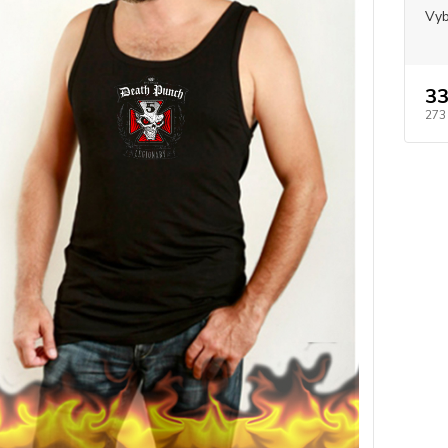
Vyb
33
273