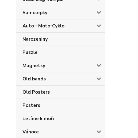
Samolepky
Auto - Moto-Cyklo
Narozeniny
Puzzle
Magnetky
Old bands
Old Posters
Posters
Letíme k moři
Vánoce