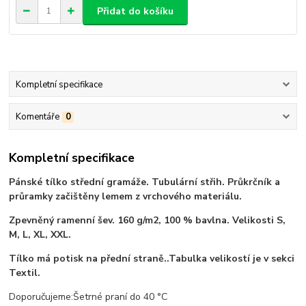
Přidat do košíku
Kompletní specifikace
Komentáře
0
Kompletní specifikace
Pánské tílko střední gramáže. Tubulární střih. Průkrčník a
průramky začištěny lemem z vrchového materiálu.
Zpevněný ramenní šev. 160 g/m2, 100 % bavlna. Velikosti S,
M, L, XL, XXL.
Tílko má potisk na přední straně..Tabulka velikostí je v sekci
Textil.
Doporučujeme:Šetrné praní do 40 °C