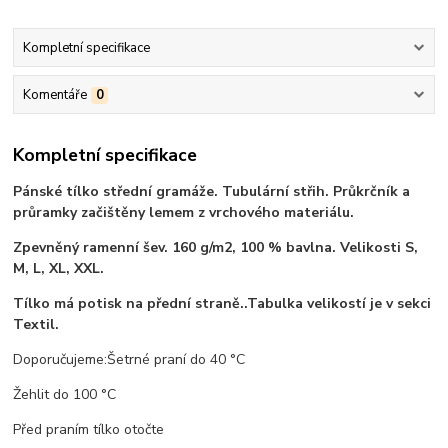
Kompletní specifikace
Komentáře
0
Kompletní specifikace
Pánské tílko střední gramáže. Tubulární střih. Průkrčník a
průramky začištěny lemem z vrchového materiálu.
Zpevněný ramenní šev. 160 g/m2, 100 % bavlna. Velikosti S,
M, L, XL, XXL.
Tílko má potisk na přední straně..Tabulka velikostí je v sekci
Textil.
Doporučujeme:Šetrné praní do 40 °C
Žehlit do 100 °C
Před praním tílko otočte