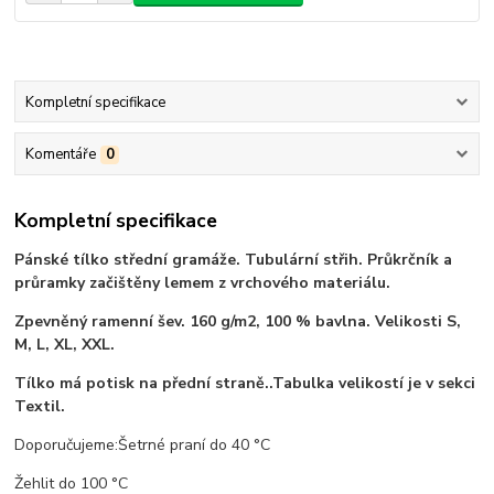
Kompletní specifikace
Komentáře
0
Kompletní specifikace
Pánské tílko střední gramáže. Tubulární střih. Průkrčník a
průramky začištěny lemem z vrchového materiálu.
Zpevněný ramenní šev. 160 g/m2, 100 % bavlna. Velikosti S,
M, L, XL, XXL.
Tílko má potisk na přední straně..Tabulka velikostí je v sekci
Textil.
Doporučujeme:Šetrné praní do 40 °C
Žehlit do 100 °C