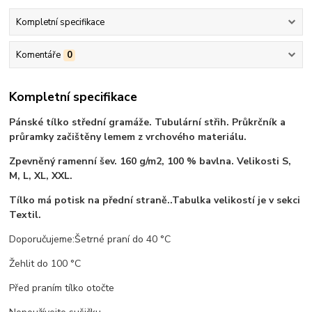
Kompletní specifikace
Komentáře
0
Kompletní specifikace
Pánské tílko střední gramáže. Tubulární střih. Průkrčník a
průramky začištěny lemem z vrchového materiálu.
Zpevněný ramenní šev. 160 g/m2, 100 % bavlna. Velikosti S,
M, L, XL, XXL.
Tílko má potisk na přední straně..Tabulka velikostí je v sekci
Textil.
Doporučujeme:Šetrné praní do 40 °C
Žehlit do 100 °C
Před praním tílko otočte