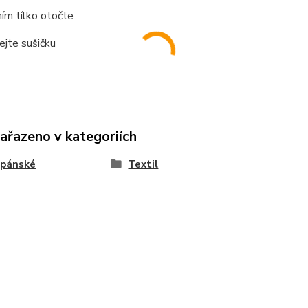
ím tílko otočte
ejte sušičku
zařazeno v kategoriích
 pánské
Textil