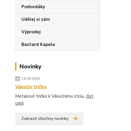
Podsedáky
Udělej si sám
Výprodej
Bastard Kapela
Novinky
14.09.2016
Vánoční tričko
Metalové tričko k Vánočnímu stolu.
číst
celé
Zobrazit všechny novinky