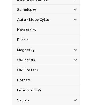
Samolepky
Auto - Moto-Cyklo
Narozeniny
Puzzle
Magnetky
Old bands
Old Posters
Posters
Letíme k moři
Vánoce