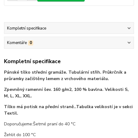
Kompletní specifikace
Komentáře
0
Kompletní specifikace
Pánské tílko střední gramáže. Tubulární střih. Průkrčník a
průramky začištěny lemem z vrchového materiálu.
Zpevněný ramenní šev. 160 g/m2, 100 % bavlna. Velikosti S,
M, L, XL, XXL.
Tílko má potisk na přední straně..Tabulka velikostí je v sekci
Textil.
Doporučujeme:Šetrné praní do 40 °C
Žehlit do 100 °C