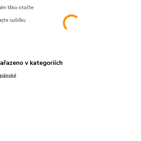
ím tílko otočte
ejte sušičku
zařazeno v kategoriích
 pánské