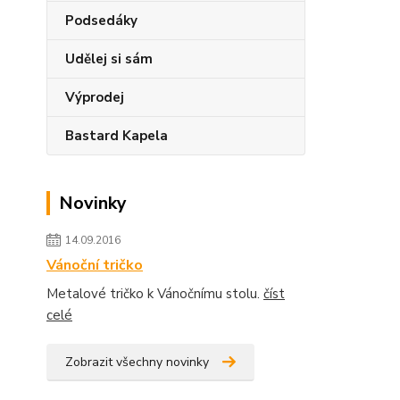
Podsedáky
Udělej si sám
Výprodej
Bastard Kapela
Novinky
14.09.2016
Vánoční tričko
Metalové tričko k Vánočnímu stolu.
číst
celé
Zobrazit všechny novinky