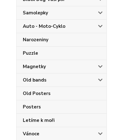
Samolepky
Auto - Moto-Cyklo
Narozeniny
Puzzle
Magnetky
Old bands
Old Posters
Posters
Letíme k moři
Vánoce