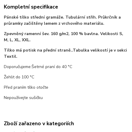
Kompletní specifikace
Pánské tílko střední gramáže. Tubulární střih. Průkrčník a
průramky začištěny lemem z vrchového materiálu.
Zpevněný ramenní šev. 160 g/m2, 100 % bavlna. Velikosti S,
M, L, XL, XXL.
Tílko má potisk na přední straně..Tabulka velikostí je v sekci
Textil.
Doporučujeme:Šetrné praní do 40 °C
Žehlit do 100 °C
Před praním tílko otočte
Nepoužívejte sušičku
Zboží zařazeno v kategoriích