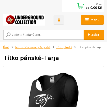
0
ks
za
0,00 Kč
Menu
Hledat
Úvod
Textil-trička,mikiny šaty atd.
Tílko pánské
Tílko pánské-Tarja
Tílko pánské-Tarja