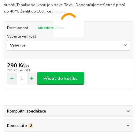
straně..Tabulka velikostí je v sekci Textil. Doporučujeme:Šetrné praní
do 40 °C Žehlit do 100...
celý popis
Dostupnost
Skladem 25 ks
Vyberte velikost
290 Kč
/
ks
240 Kč
bez DPH
Přidat do košíku
Kompletní specifikace
Komentáře
0