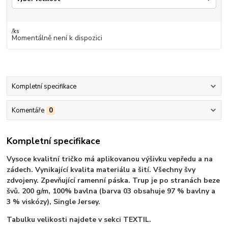
/
ks
Momentálně není k dispozici
Kompletní specifikace
Komentáře
0
Kompletní specifikace
Vysoce kvalitní tričko má aplikovanou výšivku vepředu a na
zádech. Vynikající kvalita materiálu a šití. Všechny švy
zdvojeny. Zpevňující ramenní páska. Trup je po stranách beze
švů. 200 g/m, 100% bavlna (barva 03 obsahuje 97 % bavlny a
3 % viskózy), Single Jersey.
Tabulku velikosti najdete v sekci TEXTIL.